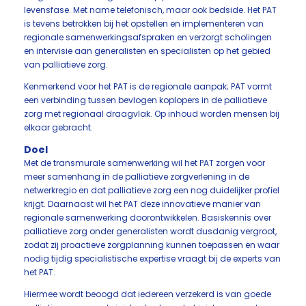
levensfase. Met name telefonisch, maar ook bedside. Het PAT
is tevens betrokken bij het opstellen en implementeren van
regionale samenwerkingsafspraken en verzorgt scholingen
en intervisie aan generalisten en specialisten op het gebied
van palliatieve zorg.
Kenmerkend voor het PAT is de regionale aanpak; PAT vormt
een verbinding tussen bevlogen koplopers in de palliatieve
zorg met regionaal draagvlak. Op inhoud worden mensen bij
elkaar gebracht.
Doel
Met de transmurale samenwerking wil het PAT zorgen voor
meer samenhang in de palliatieve zorgverlening in de
netwerkregio en dat palliatieve zorg een nog duidelijker profiel
krijgt. Daarnaast wil het PAT deze innovatieve manier van
regionale samenwerking doorontwikkelen. Basiskennis over
palliatieve zorg onder generalisten wordt dusdanig vergroot,
zodat zij proactieve zorgplanning kunnen toepassen en waar
nodig tijdig specialistische expertise vraagt bij de experts van
het PAT.
Hiermee wordt beoogd dat iedereen verzekerd is van goede