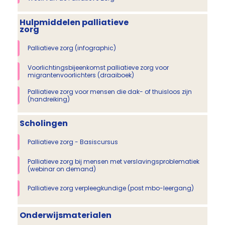
Hulpmiddelen palliatieve
zorg
Palliatieve zorg (infographic)
Voorlichtingsbijeenkomst palliatieve zorg voor
migrantenvoorlichters (draaiboek)
Palliatieve zorg voor mensen die dak- of thuisloos zijn
(handreiking)
Scholingen
Palliatieve zorg - Basiscursus
Palliatieve zorg bij mensen met verslavingsproblematiek
(webinar on demand)
Palliatieve zorg verpleegkundige (post mbo-leergang)
Onderwijsmaterialen