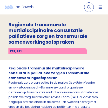
Regionale transmurale
multidisciplinaire consultatie
palliatieve zorg en transmurale
samenwerkingsafspraken
Project
Regionale transmurale multidisciplinaire
consultatie palliatieve zorg en transmurale
samenwerkingsafspraken
Regionale zorgorganisaties in de regio’s Oss-Uden-Veghel
en 's-Hertogenbosch-Bommelerwaard organiseren
gezamenlijk transmurale multidisciplinaire consultatieteams
palliatieve zorg, het Palliatief Advies Team (PAT). Zij adviseren
dagelijks professionals in de eerste- en tweedelijnszorg met
vragen die betrekking hebben op patiënten in de laatste