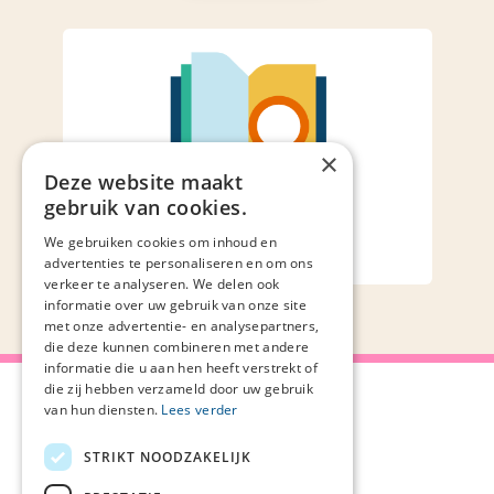
×
Deze website maakt
gebruik van cookies.
Bij- en nascholing
We gebruiken cookies om inhoud en
advertenties te personaliseren en om ons
Bied je scholing
verkeer te analyseren. We delen ook
aan
informatie over uw gebruik van onze site
met onze advertentie- en analysepartners,
die deze kunnen combineren met andere
informatie die u aan hen heeft verstrekt of
die zij hebben verzameld door uw gebruik
van hun diensten.
Lees verder
STRIKT NOODZAKELIJK
Over Palliaweb
Privacyverklaring
Over PZNL
Cookieverklaring