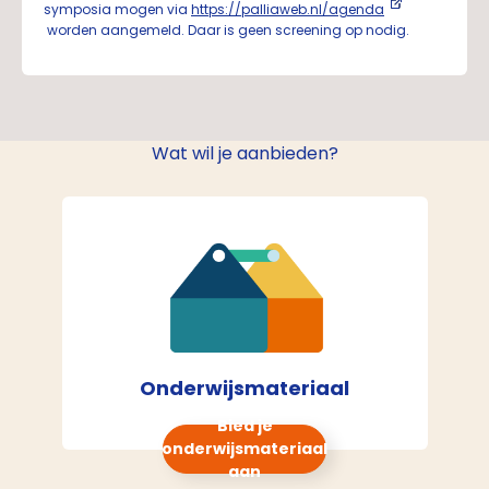
symposia mogen via
https://palliaweb.nl/agenda
worden aangemeld. Daar is geen screening op nodig.
Wat wil je aanbieden?
Onderwijsmateriaal
Bied je
onderwijsmateriaal
aan