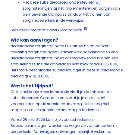
Met deze subsidieoproep ondersteunen wij
zorginstellingen bij het implementeren en borgen van
de interventie Compassion door het trainen van
zorgmedewerkers in de werkwijze.
Lees meer informatie over Compassion
.
Wie kan aanvragen?
Nederlandse zorginstellingen (zie artikel 5 van de Wet
toelating zorginstellingen), samenwerkingsverbanden van
Nederlandse zorginstellingen of zorgnetwerken kunnen een
stimuleringssubsidie aanvragen van maximaal € 35.000,-.
Het totale beschikbare subsidiebudget in deze subsidieronde
bedraagt € 280.000,-.
Wat is het tijdpad?
Onder het kopje meer informatie vindt je de link naar de
subsidieoproep Compassion zodat je je alvast kunt
voorbereiden op de subsidieaanvraag. Het is nog niet
mogelijk om een subsidieaanvraag in te dienen.
Vanaf 26 mei 2025 kun je je voorstel indienen.
Subsidieaanvragen worden op volgorde van binnenkomst
beoordeeld. Aanvragers ontvangen uiterlijk 5 weken na