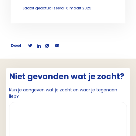
Laatst geactualiseerd:
6 maart 2025
Deel
Niet gevonden wat je zocht?
Kun je aangeven wat je zocht en waar je tegenaan
liep?