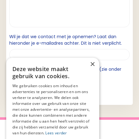
Wil je dat we contact met je opnemen? Laat dan
hieronder je e-mailadres achter. Dit is niet verplicht.
×
Deze website maakt
Ik ga akkoord met de privacyverklaring (zie onder
gebruik van cookies.
aan de pagina).
We gebruiken cookies om inhoud en
advertenties te personaliseren en om ons
verkeer te analyseren. We delen ook
informatie over uw gebruik van onze site
met onze advertentie- en analysepartners,
die deze kunnen combineren met andere
informatie die u aan hen heeft verstrekt of
die zij hebben verzameld door uw gebruik
van hun diensten.
Lees verder