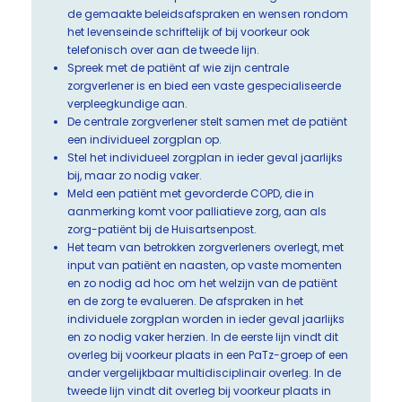
de gemaakte beleidsafspraken en wensen rondom
het levenseinde schriftelijk of bij voorkeur ook
telefonisch over aan de tweede lijn.
Spreek met de patiënt af wie zijn centrale
zorgverlener is en bied een vaste gespecialiseerde
verpleegkundige aan.
De centrale zorgverlener stelt samen met de patiënt
een individueel zorgplan op.
Stel het individueel zorgplan in ieder geval jaarlijks
bij, maar zo nodig vaker.
Meld een patiënt met gevorderde COPD, die in
aanmerking komt voor palliatieve zorg, aan als
zorg-patiënt bij de Huisartsenpost.
Het team van betrokken zorgverleners overlegt, met
input van patiënt en naasten, op vaste momenten
en zo nodig ad hoc om het welzijn van de patiënt
en de zorg te evalueren. De afspraken in het
individuele zorgplan worden in ieder geval jaarlijks
en zo nodig vaker herzien. In de eerste lijn vindt dit
overleg bij voorkeur plaats in een PaTz-groep of een
ander vergelijkbaar multidisciplinair overleg. In de
tweede lijn vindt dit overleg bij voorkeur plaats in