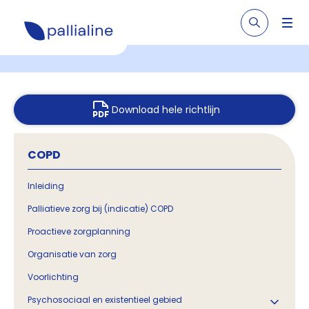
Download hele richtlijn
COPD
Inleiding
Palliatieve zorg bij (indicatie) COPD
Proactieve zorgplanning
Organisatie van zorg
Voorlichting
Psychosociaal en existentieel gebied