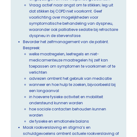
Vraag actief naar angst om te stikken; leg uit
dat stikken bij COPD niet voorkomt. Geef
voorlichting over mogelijkheden voor
symptomatische behandeling van dyspneu,
waaronder ook palliatieve sedatie bij refractaire
dyspneu in de stervensfase.
Bevorder het zelfmanagement van de patiënt.
Bespreek:
welke maatregelen, leefregels en niet-
medicamenteuze maatregelen hij zelf kan
toepassen om symptomen te voorkomen of te
verlichten
adviezen omtrent het gebruik van medicatie
wanneer en hoe hulp te zoeken, bijvoorbeeld bij
een longaanval
in hoeverre fysieke activiteit en mobiliteit
ondersteund kunnen worden
hoe sociale contacten behouden kunnen
worden
de fysieke en emotionele balans
Maak rookverslaving en stigma’s en
schuldgevoelens omtrent actuele rookverslaving of