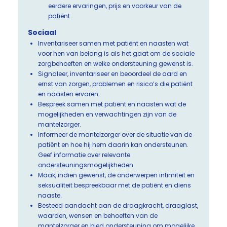
eerdere ervaringen, prijs en voorkeur van de
patiënt.
Sociaal
Inventariseer samen met patiënt en naasten wat
voor hen van belang is als het gaat om de sociale
zorgbehoeften en welke ondersteuning gewenst is.
Signaleer, inventariseer en beoordeel de aard en
ernst van zorgen, problemen en risico’s die patiënt
en naasten ervaren.
Bespreek samen met patiënt en naasten wat de
mogelijkheden en verwachtingen zijn van de
mantelzorger.
Informeer de mantelzorger over de situatie van de
patiënt en hoe hij hem daarin kan ondersteunen.
Geef informatie over relevante
ondersteuningsmogelijkheden
Maak, indien gewenst, de onderwerpen intimiteit en
seksualiteit bespreekbaar met de patiënt en diens
naaste.
Besteed aandacht aan de draagkracht, draaglast,
waarden, wensen en behoeften van de
mantelzorger en bied ondersteuning om mogelijke