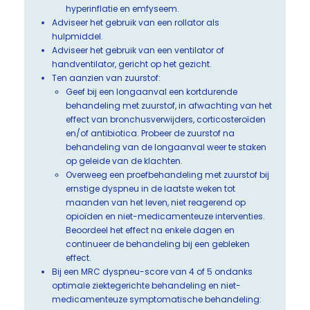
hyperinflatie en emfyseem.
Adviseer het gebruik van een rollator als
hulpmiddel.
Adviseer het gebruik van een ventilator of
handventilator, gericht op het gezicht.
Ten aanzien van zuurstof:
Geef bij een longaanval een kortdurende
behandeling met zuurstof, in afwachting van het
effect van bronchusverwijders, corticosteroïden
en/of antibiotica. Probeer de zuurstof na
behandeling van de longaanval weer te staken
op geleide van de klachten.
Overweeg een proefbehandeling met zuurstof bij
ernstige dyspneu in de laatste weken tot
maanden van het leven, niet reagerend op
opioïden en niet-medicamenteuze interventies.
Beoordeel het effect na enkele dagen en
continueer de behandeling bij een gebleken
effect.
Bij een MRC dyspneu-score van 4 of 5 ondanks
optimale ziektegerichte behandeling en niet-
medicamenteuze symptomatische behandeling: