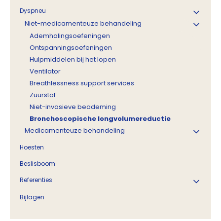
Dyspneu
Niet-medicamenteuze behandeling
Ademhalingsoefeningen
Ontspanningsoefeningen
Hulpmiddelen bij het lopen
Ventilator
Breathlessness support services
Zuurstof
Niet-invasieve beademing
Bronchoscopische longvolumereductie
Medicamenteuze behandeling
Hoesten
Beslisboom
Referenties
Bijlagen