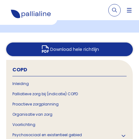
Download hele richtlijn
COPD
Inleiding
Palliatieve zorg bij (indicatie) COPD
Proactieve zorgplanning
Organisatie van zorg
Voorlichting
Psychosociaal en existentieel gebied