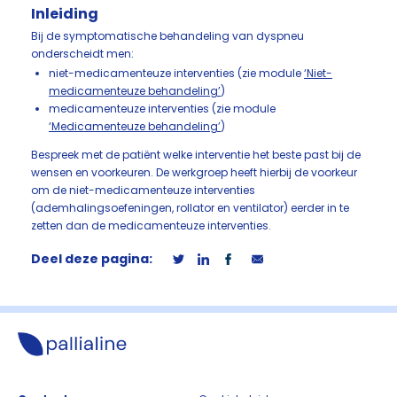
Inleiding
Bij de symptomatische behandeling van dyspneu
onderscheidt men:
niet-medicamenteuze interventies (zie module
‘Niet-
medicamenteuze behandeling’
)
medicamenteuze interventies (zie module
‘Medicamenteuze behandeling’
)
Bespreek met de patiënt welke interventie het beste past bij de
wensen en voorkeuren. De werkgroep heeft hierbij de voorkeur
om de niet-medicamenteuze interventies
(ademhalingsoefeningen, rollator en ventilator) eerder in te
zetten dan de medicamenteuze interventies.
Deel deze pagina: