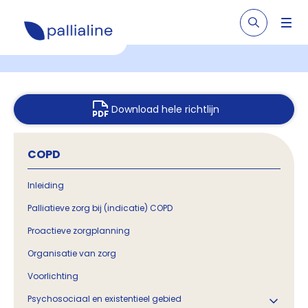
Download hele richtlijn
COPD
Inleiding
Palliatieve zorg bij (indicatie) COPD
Proactieve zorgplanning
Organisatie van zorg
Voorlichting
Psychosociaal en existentieel gebied