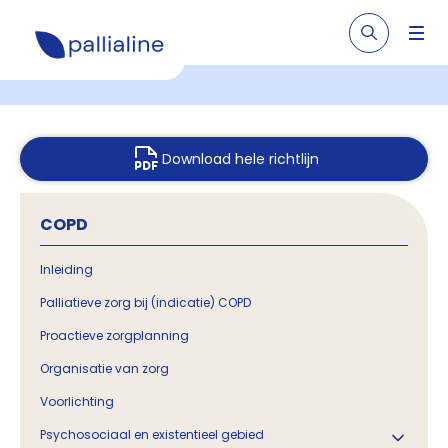
Download hele richtlijn
COPD
Inleiding
Palliatieve zorg bij (indicatie) COPD
Proactieve zorgplanning
Organisatie van zorg
Voorlichting
Psychosociaal en existentieel gebied