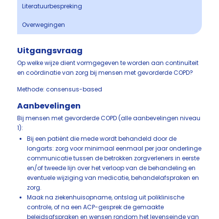
Literatuurbespreking
Overwegingen
Uitgangsvraag
Op welke wijze dient vormgegeven te worden aan continuïteit
en coördinatie van zorg bij mensen met gevorderde COPD?
Methode: consensus-based
Aanbevelingen
Bij mensen met gevorderde COPD (alle aanbevelingen niveau
1):
Bij een patiënt die mede wordt behandeld door de
longarts: zorg voor minimaal eenmaal per jaar onderlinge
communicatie tussen de betrokken zorgverleners in eerste
en/of tweede lijn over het verloop van de behandeling en
eventuele wijziging van medicatie, behandelafspraken en
zorg.
Maak na ziekenhuisopname, ontslag uit poliklinische
controle, of na een ACP-gesprek de gemaakte
beleidsafspraken en wensen rondom het levenseinde van