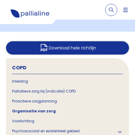
Download hele richtlijn
COPD
Inleiding
Palliatieve zorg bij (indicatie) COPD
Proactieve zorgplanning
Organisatie van zorg
Voorlichting
Psychosociaal en existentieel gebied