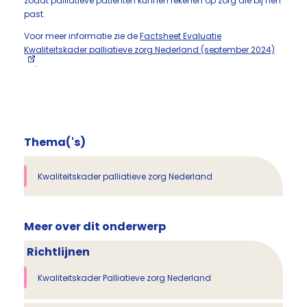
zodat palliatieve patiënten kunnen rekenen op zorg die bij hen
past.
Voor meer informatie zie de
Factsheet Evaluatie
Kwaliteitskader palliatieve zorg Nederland (september 2024)
.
Thema('s)
Kwaliteitskader palliatieve zorg Nederland
Meer over dit onderwerp
Richtlijnen
Kwaliteitskader Palliatieve zorg Nederland