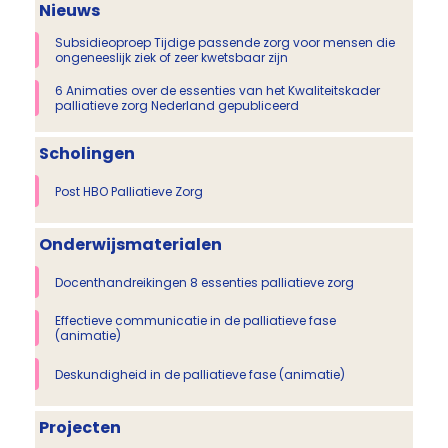
Nieuws
Subsidieoproep Tijdige passende zorg voor mensen die
ongeneeslijk ziek of zeer kwetsbaar zijn
6 Animaties over de essenties van het Kwaliteitskader
palliatieve zorg Nederland gepubliceerd
Scholingen
Post HBO Palliatieve Zorg
Onderwijsmaterialen
Docenthandreikingen 8 essenties palliatieve zorg
Effectieve communicatie in de palliatieve fase
(animatie)
Deskundigheid in de palliatieve fase (animatie)
Projecten