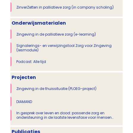
ZinverZetten in palliatieve zorg (in company scholing)
Onderwijsmaterialen
Zingeving in de palliatieve zorg (e-learning)
Signalerings- en verwijzingstool Zorg voor Zingeving
(lesmodule)
Podcast: Alle tijd
Projecten
Zingeving in de thuissituatie (PLOEG-project)
DIAMAND
In gesprek over leven en dood: passende zorg en
ondersteuning in de laatste levensfase voor mensen
met een migratieachtergrond
Publicaties