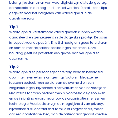
belangrijke domeinen van waardigheid zijn attitude, gedrag,
compassie en dialoog. In dit artikel worden 10 praktische tips
gegeven voor het integreren van waardigheid in de
dagelijkse zorg.
Tip 1
Waardigheid-versterkende vaardigheden kunnen worden
aangeleerd en geïntegreerd in de dagelijkse praktijk. De basis
is respect voor de patiënt. Er is tijd nodig om goed te luisteren
en samen met de patiënt beslissingen te nemen. Deze
houding geeft de patiënten een gevoel van veiligheid en
autonomie.
Tip 2
Waardigheid en persoonsgerichte zorg worden bevorderd
door interne en externe omgevingsfactoren. Met externe
factoren bedoelt men beleid, van de overheid en van
zorginstellingen, bijvoorbeeld het verruimen van bezoektijden.
Met interne factoren bedoelt men bijvoorbeeld de gebouwen
en de inrichting ervan, maar ook de organisatie, mensen en
technologie. Voorbeelden zijn de mogelijkheid van privacy,
bijvoorbeeld bij contact met familie of zorgverleners, maar
ook een comfortabel bed, aan de patiënt aangepast voedsel