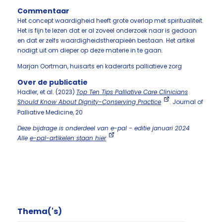
Commentaar
Het concept waardigheid heeft grote overlap met spiritualiteit.
Het is fijn te lezen dat er al zoveel onderzoek naar is gedaan
en dat er zelfs waardigheidstherapieën bestaan. Het artikel
nodigt uit om dieper op deze materie in te gaan.
Marjan Oortman, huisarts en kaderarts palliatieve zorg
Over de publicatie
Hadler, et al. (2023)
Top Ten Tips Palliative Care Clinicians
Should Know About Dignity-Conserving Practice
. Journal of
Palliative Medicine, 20
Deze bijdrage is onderdeel van e-pal - editie januari 2024
Alle
e-pal-artikelen staan hier
Thema('s)