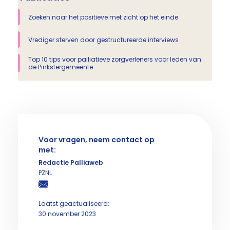
Zoeken naar het positieve met zicht op het einde
Vrediger sterven door gestructureerde interviews
Top 10 tips voor palliatieve zorgverleners voor leden van
de Pinkstergemeente
Voor vragen, neem contact op
met:
Redactie Palliaweb
PZNL
Laatst geactualiseerd:
30 november 2023