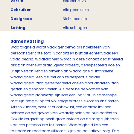
Versie
oktober 2023
Gebruiker
Alle gebruikers
Doelgroep
Niet-specifiek
Setting
Alle settingen
Samenvatting
Waardigheid wordt vaak genoemd als hoeksteen van
persoonsgerichte zorg. Voor artsen blijft dit echter vaak een
vaag begrip. Waardigheid wordt in deze context gedefinieerd
als: zich menswaardig, gewaardeerd, gerespecteerd voelen.
Er zijn verschillende vormen van waardigheid. Intrinsieke
waardigheid: een gevoel van zelfrespect. Sociale
waardigheid: zich gerespecteerd voelen door anderen, zich
gezien en gehoord voelen. Als deze beide vormen van
waardigheid aanwezig zijn kan een individu in samenspel
met zijn omgeving tot volledige expressie komen en floreren.
Artsen kunnen, bewust of onbewust, een enorme invloed
hebben op het gevoel van waardigheid van hun patiënten.
Ook de zorgsetting heeft grote invloed op de mogelijkheden
van een persoon om te floreren. Waardigheid kan een
tastbare en meetbare uitkomst zijn van palliatieve zorg. Drie