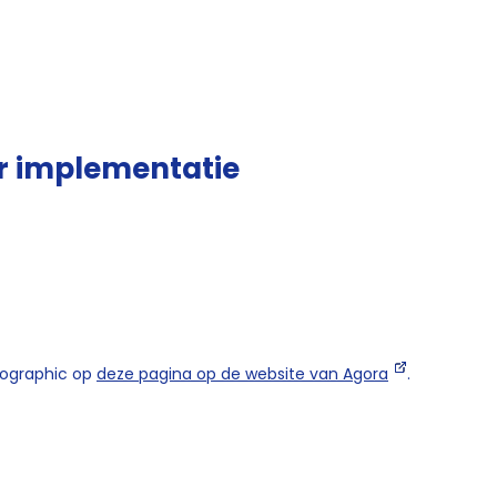
 implementatie
fographic op
deze pagina op de website van Agora
.