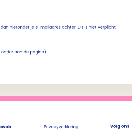
n hieronder je e-mailadres achter. Dit is niet verplicht.
e onder aan de pagina).
Volg ons
iaweb
Privacyverklaring