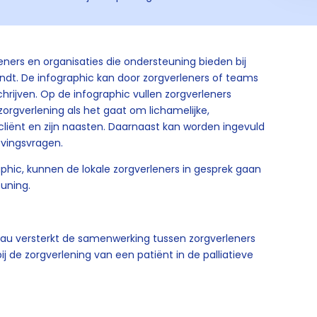
leners en organisaties die ondersteuning bieden bij
indt. De infographic kan door zorgverleners of teams
hrijven. Op de infographic vullen zorgverleners
zorgverlening als het gaat om lichamelijke,
cliënt en zijn naasten. Daarnaast kan worden ingevuld
gevingsvragen.
phic, kunnen de lokale zorgverleners in gesprek gaan
euning.
veau versterkt de samenwerking tussen zorgverleners
 de zorgverlening van een patiënt in de palliatieve