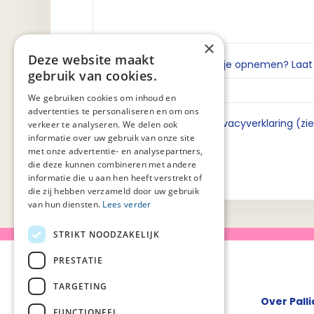
×
Deze website maakt
Wil je dat we contact met je opnemen? Laat da
gebruik van cookies.
We gebruiken cookies om inhoud en
advertenties te personaliseren en om ons
Ik ga akkoord met de privacyverklaring (zi
verkeer te analyseren. We delen ook
informatie over uw gebruik van onze site
met onze advertentie- en analysepartners,
die deze kunnen combineren met andere
informatie die u aan hen heeft verstrekt of
die zij hebben verzameld door uw gebruik
van hun diensten.
Lees verder
STRIKT NOODZAKELIJK
PRESTATIE
TARGETING
Over Pall
FUNCTIONEEL