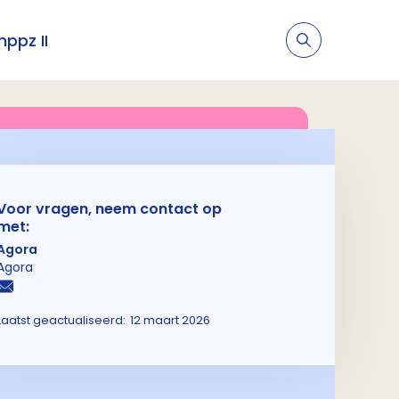
nppz II
Voor vragen, neem contact op
met:
Agora
Agora
Laatst geactualiseerd:
12 maart 2026