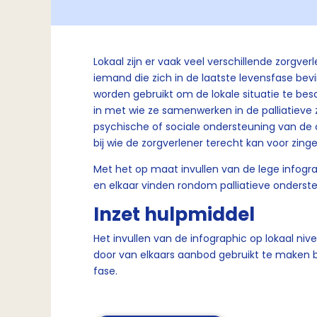
Lokaal zijn er vaak veel verschillende zorgver
iemand die zich in de laatste levensfase bev
worden gebruikt om de lokale situatie te besc
in met wie ze samenwerken in de palliatieve 
psychische of sociale ondersteuning van de 
bij wie de zorgverlener terecht kan voor zin
Met het op maat invullen van de lege infogra
en elkaar vinden rondom palliatieve onderst
Inzet hulpmiddel
Het invullen van de infographic op lokaal ni
door van elkaars aanbod gebruikt te maken bij
fase.