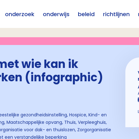
onderzoek
onderwijs
beleid
richtlijnen
 met wie kan ik
ken (infographic)
eestelijke gezondheidsinstelling, Hospice, Kind- en
ing, Maatschappelijke opvang, Thuis, Verpleeghuis,
organisatie voor dak- en thuislozen, Zorgorganisatie
 een verstandelijke beperking