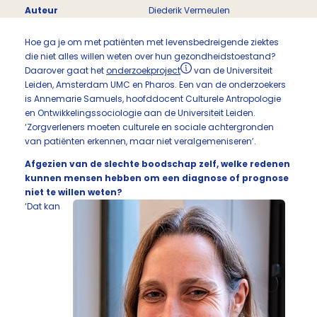
Auteur
Diederik Vermeulen
Hoe ga je om met patiënten met levensbedreigende ziektes
die niet alles willen weten over hun gezondheidstoestand?
Daarover gaat het
onderzoekproject
van de Universiteit
Leiden, Amsterdam UMC en Pharos. Een van de onderzoekers
is Annemarie Samuels, hoofddocent Culturele Antropologie
en Ontwikkelingssociologie aan de Universiteit Leiden.
‘Zorgverleners moeten culturele en sociale achtergronden
van patiënten erkennen, maar niet veralgemeniseren’.
Afgezien van de slechte boodschap zelf, welke redenen
kunnen mensen hebben om een diagnose of prognose
niet te willen weten?
‘Dat kan