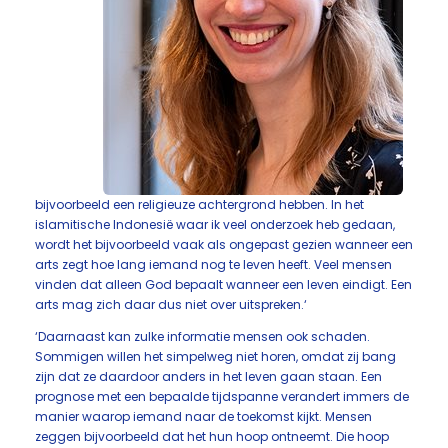
bijvoorbeeld een religieuze achtergrond hebben. In het
islamitische Indonesië waar ik veel onderzoek heb gedaan,
wordt het bijvoorbeeld vaak als ongepast gezien wanneer een
arts zegt hoe lang iemand nog te leven heeft. Veel mensen
vinden dat alleen God bepaalt wanneer een leven eindigt. Een
arts mag zich daar dus niet over uitspreken.‘
‘Daarnaast kan zulke informatie mensen ook schaden.
Sommigen willen het simpelweg niet horen, omdat zij bang
zijn dat ze daardoor anders in het leven gaan staan. Een
prognose met een bepaalde tijdspanne verandert immers de
manier waarop iemand naar de toekomst kijkt. Mensen
zeggen bijvoorbeeld dat het hun hoop ontneemt. Die hoop