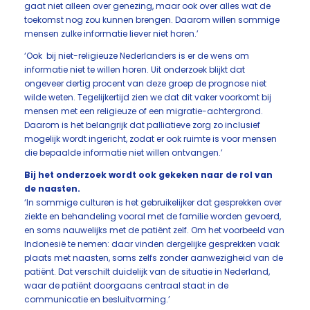
gaat niet alleen over genezing, maar ook over alles wat de
toekomst nog zou kunnen brengen. Daarom willen sommige
mensen zulke informatie liever niet horen.’
‘Ook bij niet-religieuze Nederlanders is er de wens om
informatie niet te willen horen. Uit onderzoek blijkt dat
ongeveer dertig procent van deze groep de prognose niet
wilde weten. Tegelijkertijd zien we dat dit vaker voorkomt bij
mensen met een religieuze of een migratie-achtergrond.
Daarom is het belangrijk dat palliatieve zorg zo inclusief
mogelijk wordt ingericht, zodat er ook ruimte is voor mensen
die bepaalde informatie niet willen ontvangen.’
Bij het onderzoek wordt ook gekeken naar de rol van
de naasten.
‘In sommige culturen is het gebruikelijker dat gesprekken over
ziekte en behandeling vooral met de familie worden gevoerd,
en soms nauwelijks met de patiënt zelf. Om het voorbeeld van
Indonesië te nemen: daar vinden dergelijke gesprekken vaak
plaats met naasten, soms zelfs zonder aanwezigheid van de
patiënt. Dat verschilt duidelijk van de situatie in Nederland,
waar de patiënt doorgaans centraal staat in de
communicatie en besluitvorming.’