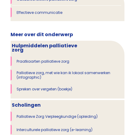
Effectieve communicatie
Meer over dit onderwerp
Hulpmiddelen palliatieve
zorg
Praatkaarten palliatieve zorg
Palliatieve zorg, met wie kan ik lokaal samenwerken
(infographic)
Spreken over vergeten (boekje)
Scholingen
Palliatieve Zorg Verpleegkundige (opleiding)
Interculturele palliatieve zorg (e-learning)