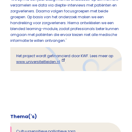
verzamelen we data via diepte-interviews met patiënten en
zorgverleners. Daarna volgen focusgroepen met beide
groepen. Op basis van het onderzoek maken we een
handreiking voor zorgverleners. Hierna ontwikkelen we een
blended learning-module, zodat professionals beter kunnen
omgaan met patiënten die ervoor kiezen niet alle medische
informatie te willen ontvangen.'
Het project wordt gefinancierd door KWF. Lees meer op
www.universiteitleiden.nl
.
Thema('s)
Cultuursensitieve palliatieve zorg