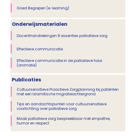
Goed Begrepen (e-learning)
Onderwijsmaterialen
Docenthandreikingen 8 essenties palliatieve zorg
Effectieve communicatie
Effectieve communicatie in de palliatieve fase
(animatie)
Publicaties
Cultuursensitieve Proactieve Zorgplanning bij patiënten
met een Islamitische migratieachtergrond
Tips en aandachtspunten voor cultuursensitieve
voorlichting over palliatieve zorg
Maak palliatieve zorg bespreekbaar met empathie,
humor en respect