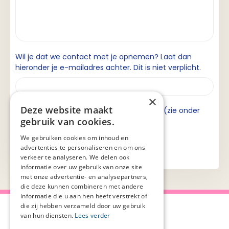
Wil je dat we contact met je opnemen? Laat dan
hieronder je e-mailadres achter. Dit is niet verplicht.
×
Deze website maakt
Ik ga akkoord met de privacyverklaring (zie onder
gebruik van cookies.
aan de pagina).
We gebruiken cookies om inhoud en
advertenties te personaliseren en om ons
verkeer te analyseren. We delen ook
informatie over uw gebruik van onze site
met onze advertentie- en analysepartners,
die deze kunnen combineren met andere
informatie die u aan hen heeft verstrekt of
die zij hebben verzameld door uw gebruik
van hun diensten.
Lees verder