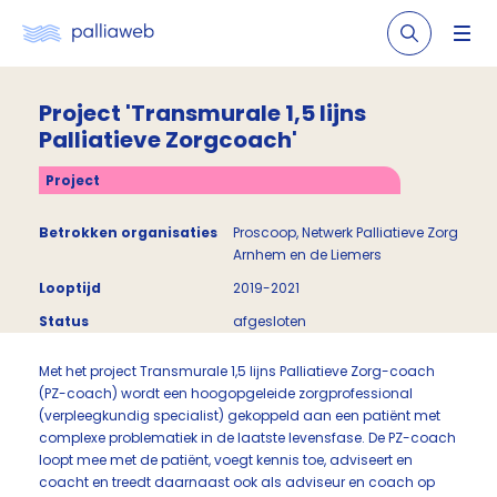
Project 'Transmurale 1,5 lijns
Palliatieve Zorgcoach'
Project
Betrokken organisaties
Proscoop, Netwerk Palliatieve Zorg
Arnhem en de Liemers
Looptijd
2019-2021
Status
afgesloten
Met het project Transmurale 1,5 lijns Palliatieve Zorg-coach
(PZ-coach) wordt een hoogopgeleide zorgprofessional
(verpleegkundig specialist) gekoppeld aan een patiënt met
complexe problematiek in de laatste levensfase. De PZ-coach
loopt mee met de patiënt, voegt kennis toe, adviseert en
coacht en treedt daarnaast ook als adviseur en coach op