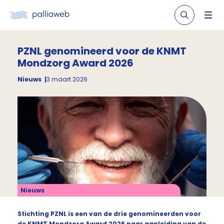
PZNL genomineerd voor de KNMT
Mondzorg Award 2026
Nieuws
3 maart 2026
Nieuws
Stichting PZNL is een van de drie genomineerden voor
de KNMT Mondzorg Award 2026 naar aanleiding van de