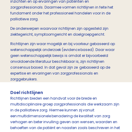
inzichten en op ervaringen van patiënten en
zorgprofessionals. Daarmee vormen richtlijnen in feite het
fundament onder het professioneel handelen voor in de
palliatieve zorg.
De onderwerpen waarvoor richtlijnen zijn opgesteld zijn
ziektegericht, symptoomgericht en doelgroepgericht.
Richtlijnen zijn waar mogelijk en bij voorkeur gebaseerd op
wetenschappelijk onderzoek (evidence based). Daar waar
geen wetenschappelijk bewijs is omdat er bijvoorbeeld
onvoldoende literatuur beschikbaar is, zijn richtlijnen
consensus based. In dat geval zijn ze gebaseerd op de
expertise en ervaringen van zorgprofessionals en
zorggebruikers.
Doel richtlijnen
Richtlijnen bieden een handvat voor de brede en
multidisciplinaire groep zorgprofessionals die werkzaam zijn
in de palliatieve zorg. Hiermee kunnen zij vanuit
een multidimensionele benadering de kwaliteit van zorg
verhogen en beter invulling geven aan wensen, waarden en
behoeften van de patiënt en naasten zoals beschreven in het