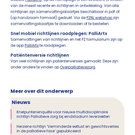
van de meest recente en richtlijnen in ontwikkeling. Van alle
richtlijnen zijn samenvattingskaartjes beschikbaar in pdf of
(op handzaam formaat) gedrukt. Via de
PZNL webshop
zijn
samenvattingskaartjes te downloaden of te bestellen.
Snel mobiel richtlijnen raadplegen: PalliArts
Samenvattingen van richtlijnen en het PZ formularium zijn op
de app
PalliArts
te raadplegen.
Patiëntenversie richtlijnen
Van veel richtlijnen zijn patiëntenversies gemaakt. Deze zijn
onder andere te vinden op
Overpalliatievezorg
.
Meer over dit onderwerp
Nieuws
Knelpuntenenquête voor nieuwe multidisciplinaire
richtlijn Palliatieve zorg bij eindstadium leverziekten
Herziene richtlijn ‘Verminderde eetlust en gewichtsverlies
in de palliatieve fase’ gepubliceerd