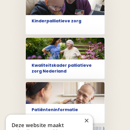
Kinderpalliatieve zorg
Kwaliteitskader palliatieve
zorg Nederland
Patiënteninformatie
×
Deze website maakt