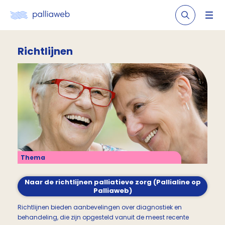
Richtlijnen
Thema
Naar de richtlijnen palliatieve zorg (Pallialine op
Palliaweb)
Richtlijnen bieden aanbevelingen over diagnostiek en
behandeling, die zijn opgesteld vanuit de meest recente