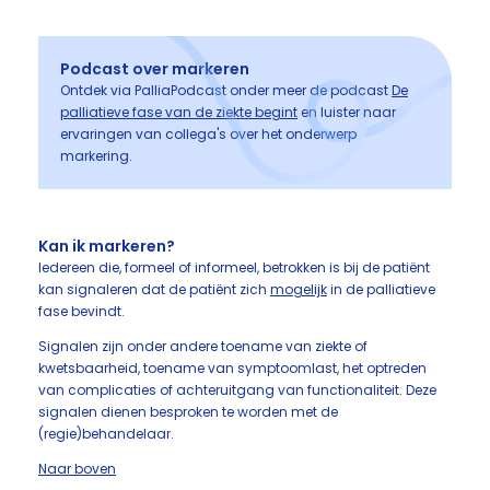
Podcast over markeren
Ontdek via PalliaPodcast onder meer de podcast
De
palliatieve fase van de ziekte begint
en luister naar
ervaringen van collega's over het onderwerp
markering.
Kan ik markeren?
Iedereen die, formeel of informeel, betrokken is bij de patiënt
kan signaleren dat de patiënt zich
mogelijk
in de palliatieve
fase bevindt.
Signalen zijn onder andere toename van ziekte of
kwetsbaarheid, toename van symptoomlast, het optreden
van complicaties of achteruitgang van functionaliteit. Deze
signalen dienen besproken te worden met de
(regie)behandelaar.
Naar boven