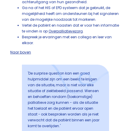
achteruitgang van hun gezondheid.
Ga na of het HIS of EPD systeem dat je gebruikt, de
mogelijkheid heeft om ondersteunen bij het signaleren
van de mogelijke noodzaak tot markeren.
Vertel de patiënt en naasten dat er voor hen informatie
te vinden is op
Overpalliatievezorg
.
Bespreek je ervaringen met een collega en leer van
elkaar.
Naar boven
'De surprise question kan een goed
hulpmiddel zijn om een beeld te krijgen
van de situatie, maar is niet voor elke
situatie of ziektebeeld passend. Wensen
en behoeften rondom (toekomstige)
palliatieve zorg kunnen - als de situatie
het toelaat en de patiënt ervoor open
staat - ook besproken worden als je niet
verwacht dat de patiënt binnen een jaar
komt te overlijden.'