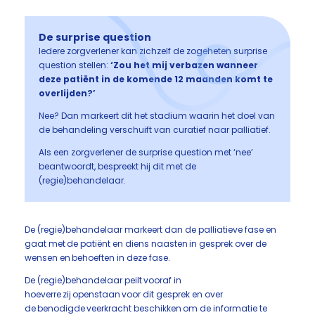
De surprise question
Iedere zorgverlener kan zichzelf de zogeheten surprise
question stellen:
‘Zou het mij verbazen wanneer
deze patiënt in de komende 12 maanden komt te
overlijden?’
Nee? Dan markeert dit het stadium waarin het doel van
de behandeling verschuift van curatief naar palliatief.
Als een zorgverlener de surprise question met ‘nee’
beantwoordt, bespreekt hij dit met de
(regie)behandelaar.
De (regie)behandelaar markeert dan de palliatieve fase en
gaat met de patiënt en diens naasten in gesprek over de
wensen en behoeften in deze fase.
De (regie)behandelaar peilt vooraf in
hoeverre zij openstaan voor dit gesprek en over
de benodigde veerkracht beschikken om de informatie te