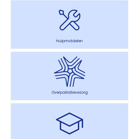
Hulpmiddelen
Overpalliatievezorg