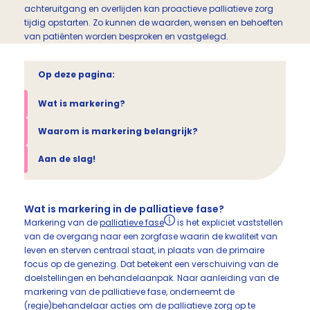
achteruitgang en overlijden kan proactieve palliatieve zorg
tijdig opstarten. Zo kunnen de waarden, wensen en behoeften
van patiënten worden besproken en vastgelegd.
Op deze pagina:
Wat is markering?
Waarom is markering belangrijk?
Aan de slag!
Wat is markering in de palliatieve fase?
Markering van de
palliatieve fase
is het expliciet vaststellen
van de overgang naar een zorgfase waarin de kwaliteit van
leven en sterven centraal staat, in plaats van de primaire
focus op de genezing. Dat betekent een verschuiving van de
doelstellingen en behandelaanpak. Naar aanleiding van de
markering van de palliatieve fase, onderneemt de
(regie)behandelaar acties om de palliatieve zorg op te