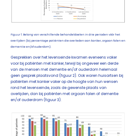
Figuur 1. Belang van verschillende behandeldoelen in drie perioden vóór het
overlijden (bij percentage patiënten die overleden aan kanker, orgaan falen en
dementie en/of ouderdom).
Gesprekken over het levenseinde kwamen eveneens vaker
voor bij patiënten met kanker, terwijl bij ongeveer een derde
van de mensen met dementie en/of ouderdom helemaal
geen gesprek plaatsvond (figuur 2). Ook waren huisartsen bij
patiënten met kanker vaker op de hoogte van hun wensen
rond het levenseinde, zoals de gewenste plaats van
overlijden, dan bij patiënten met orgaan falen of dementie
en/of ouderdrom (figuur 3).