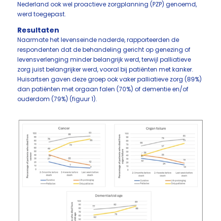
Nederland ook wel proactieve zorgplanning (PZP) genoemd,
werd toegepast.
Resultaten
Naarmate het levenseinde naderde, rapporteerden de
respondenten dat de behandeling gericht op genezing of
levensverlenging minder belangrijk werd, terwijl palliatieve
zorg juist belangrijker werd, vooral bij patiënten met kanker.
Huisartsen gaven deze groep ook vaker palliatieve zorg (89%)
dan patiënten met orgaan falen (70%) of dementie en/of
ouderdom (79%) (figuur 1).