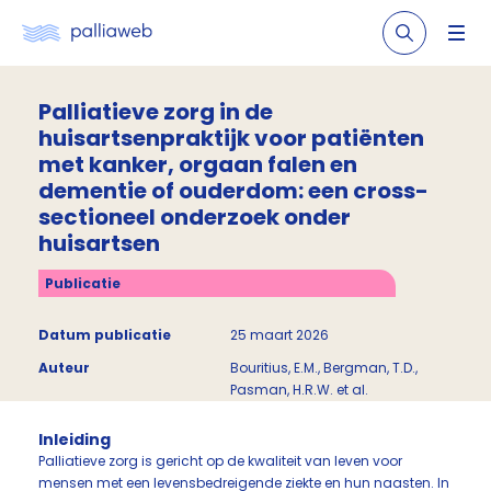
Palliatieve zorg in de
huisartsenpraktijk voor patiënten
met kanker, orgaan falen en
dementie of ouderdom: een cross-
sectioneel onderzoek onder
huisartsen
Publicatie
Datum publicatie
25 maart 2026
Auteur
Bouritius, E.M., Bergman, T.D.,
Pasman, H.R.W. et al.
Inleiding
Palliatieve zorg is gericht op de kwaliteit van leven voor
mensen met een levensbedreigende ziekte en hun naasten. In