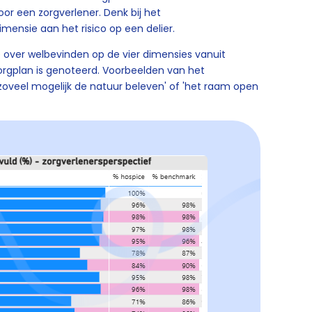
or een zorgverlener. Denk bij het
mensie aan het risico op een delier.
 over welbevinden op de vier dimensies vanuit
zorgplan is genoteerd. Voorbeelden van het
'zoveel mogelijk de natuur beleven' of 'het raam open