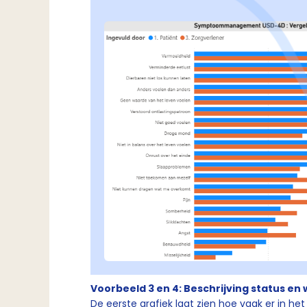
Voorbeeld 3 en 4: Beschrijving status en
De eerste grafiek laat zien hoe vaak er in he