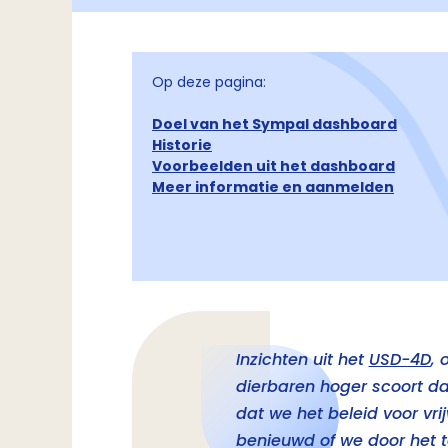
Op deze pagina:
Doel van het Sympal dashboard
Historie
Voorbeelden uit het dashboard
Meer informatie en aanmelden
Inzichten uit het
USD-4D
, 
dierbaren hoger scoort da
dat we het beleid voor vri
benieuwd of we door het 