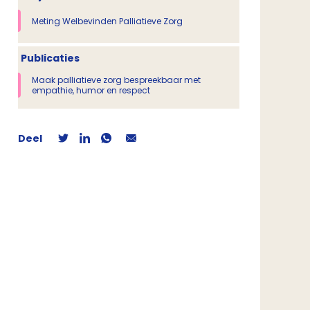
Meting Welbevinden Palliatieve Zorg
Publicaties
Maak palliatieve zorg bespreekbaar met
empathie, humor en respect
Deel