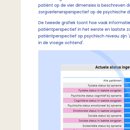
patiënt op de vier dimensies is beschreven do
zorgverlenersperspectief op de psychische di
De tweede grafiek toont hoe vaak informatie
patiëntperspectief in het eerste en laatste 
patiëntperspectief op psychisch niveau zijn 
in de vroege ochtend'.