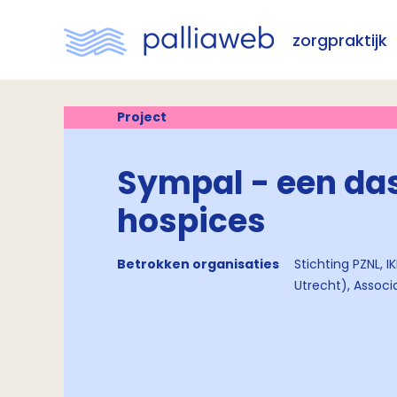
zorgpraktijk
Project
Sympal - een da
hospices
Betrokken organisaties
Stichting PZNL, 
Utrecht), Assoc