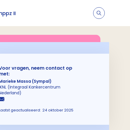
nppz II
Voor vragen, neem contact op
met:
Marieke Massa (Sympal)
IKNL (Integraal Kankercentrum
Nederland)
Laatst geactualiseerd:
24 oktober 2025