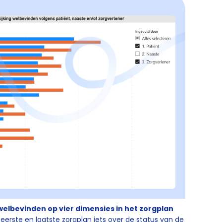
 welbevinden op vier dimensies in het zorgplan
t eerste en laatste zorgplan iets over de status van de