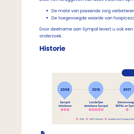
De mate van passende zorg verbeteren
De toegevoegde waarde van hospicez
Door deelname aan Sympal levert u ook een 
onderzoek.
Historie