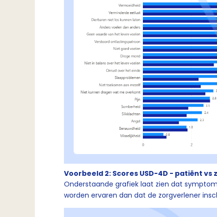
Voorbeeld 2: Scores USD-4D - patiënt vs
Onderstaande grafiek laat zien dat symptom
worden ervaren dan dat de zorgverlener insch