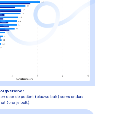
 zorgverlener
en door de patiënt (blauwe balk) soms anders
at (oranje balk).