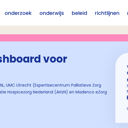
onderzoek
onderwijs
beleid
richtlijnen
shboard voor
IKNL, UMC Utrecht (Expertisecentrum Palliatieve Zorg
iatie Hospicezorg Nederland (AHzN) en Madenco eZorg