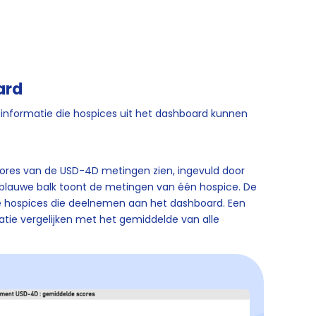
ard
informatie die hospices uit het dashboard kunnen
ores van de USD-4D metingen zien, ingevuld door
htblauwe balk toont de metingen van één hospice. De
le hospices die deelnemen aan het dashboard. Een
tie vergelijken met het gemiddelde van alle