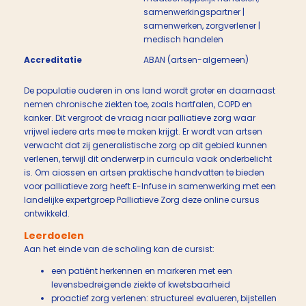
samenwerkingspartner |
samenwerken, zorgverlener |
medisch handelen
Accreditatie
ABAN (artsen-algemeen)
De populatie ouderen in ons land wordt groter en daarnaast
nemen chronische ziekten toe, zoals hartfalen, COPD en
kanker. Dit vergroot de vraag naar palliatieve zorg waar
vrijwel iedere arts mee te maken krijgt. Er wordt van artsen
verwacht dat zij generalistische zorg op dit gebied kunnen
verlenen, terwijl dit onderwerp in curricula vaak onderbelicht
is. Om aiossen en artsen praktische handvatten te bieden
voor palliatieve zorg heeft E-Infuse in samenwerking met een
landelijke expertgroep Palliatieve Zorg deze online cursus
ontwikkeld.
Leerdoelen
Aan het einde van de scholing kan de cursist:
een patiënt herkennen en markeren met een
levensbedreigende ziekte of kwetsbaarheid
proactief zorg verlenen: structureel evalueren, bijstellen