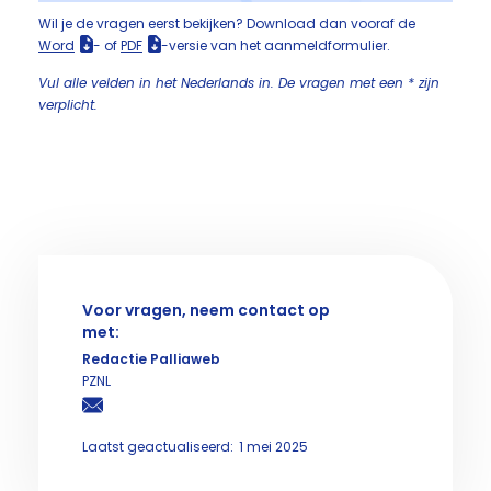
Wil je de vragen eerst bekijken? Download dan vooraf de
Word
- of
PDF
-versie van het aanmeldformulier.
Vul alle velden in het Nederlands in. De vragen met een * zijn
verplicht.
Voor vragen, neem contact op
met:
Redactie Palliaweb
PZNL
Laatst geactualiseerd:
1 mei 2025