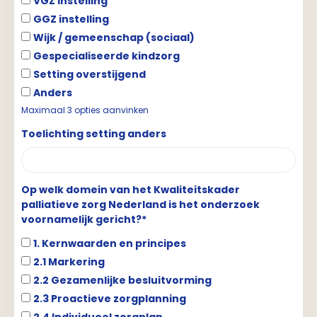
VGZ instelling
GGZ instelling
Wijk / gemeenschap (sociaal)
Gespecialiseerde kindzorg
Setting overstijgend
Anders
Maximaal 3 opties aanvinken
Toelichting setting anders
Op welk domein van het Kwaliteitskader
palliatieve zorg Nederland is het onderzoek
voornamelijk gericht?*
1. Kernwaarden en principes
2.1 Markering
2.2 Gezamenlijke besluitvorming
2.3 Proactieve zorgplanning