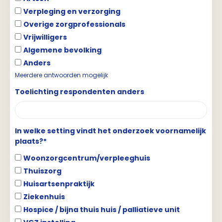
Verpleging en verzorging
Overige zorgprofessionals
Vrijwilligers
Algemene bevolking
Anders
Meerdere antwoorden mogelijk
Toelichting respondenten anders
In welke setting vindt het onderzoek voornamelijk
plaats?*
Woonzorgcentrum/verpleeghuis
Thuiszorg
Huisartsenpraktijk
Ziekenhuis
Hospice / bijna thuis huis / palliatieve unit