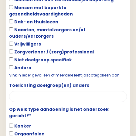
Mensen met beperkte
gezondheidsvaardigheden
Dak- en thuislozen
Naasten, mantelzorgers en/of
ouders/verzorgers
Vrijwilligers
Zorgverlener / (zorg)professional
Niet doelgroep specifiek
Anders
Vink in ieder geval één of meerdere leeftijdscategorieën aan
Toelichting doelgroep(en) anders
Op welk type aandoening is het onderzoek
gericht?*
Kanker
Orgaanfalen