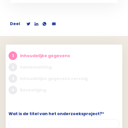
Deel
1
Inhoudelijke gegevens
2
Samenvatting
3
Inhoudelijke gegevens vervolg
4
Bevestiging
Wat is de titel van het onderzoeksproject?*