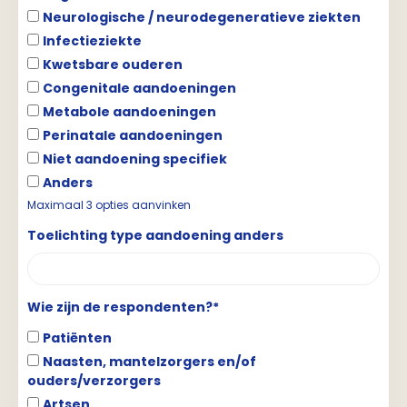
Neurologische / neurodegeneratieve ziekten
Infectieziekte
Kwetsbare ouderen
Congenitale aandoeningen
Metabole aandoeningen
Perinatale aandoeningen
Niet aandoening specifiek
Anders
Maximaal 3 opties aanvinken
Toelichting type aandoening anders
Wie zijn de respondenten?*
Patiënten
Naasten, mantelzorgers en/of
ouders/verzorgers
Artsen