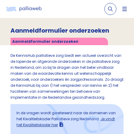
Aanmeldformulier onderzoeken
Aanmeldformulier onderzoeken
De KennisHub palliatieve zorg biedt een actueel overzicht van
de lopende en afgeronde onderzoeken in de palliatieve zorg
in Nederland, om zo bij te dragen aan het beter vindbaar
maken van de waardevolle kennis uit wetenschappelijk
onderzoek, voor onderzoekers én zorgprofessionals. Zo draagt
de KennisHub bij aan 1) het verspreiden van kennis en 2) het
faciliteren van samenwerkingen ten behoeve van
implementatie in de Nederlandse gezondheidszorg.
In de vragen wordt gerefereerd naar de domeinen van
het Kwaliteitskader Palliatieve zorg Nederland.
Je vindt
het Kwaliteitskader hier
.