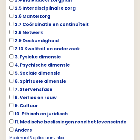
2.4 Individueel zorgplan
2.5 Interdisciplinaire zorg
2.6 Mantelzorg
2.7 Coördinatie en continuïteit
2.8 Netwerk
2.9 Deskundigheid
2.10 Kwaliteit en onderzoek
3. Fysieke dimensie
4. Psychische dimensie
5. Sociale dimensie
6. Spirituele dimensie
7. Stervensfase
8. Verlies en rouw
9. Cultuur
10. Ethisch en juridisch
11. Medische beslissingen rond het levenseinde
Anders
Maximaal 3 opties aanvinken