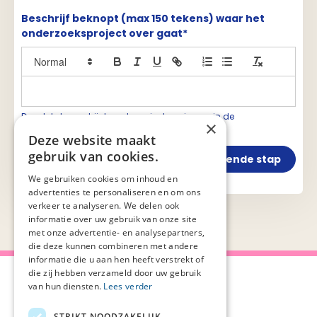
Beschrijf beknopt (max 150 tekens) waar het
onderzoeksproject over gaat*
Deze tekst verschijnt op de projectpagina en in de
×
overzichtslijsten
Deze website maakt
gebruik van cookies.
Vorige stap
Volgende stap
We gebruiken cookies om inhoud en
advertenties te personaliseren en om ons
verkeer te analyseren. We delen ook
informatie over uw gebruik van onze site
met onze advertentie- en analysepartners,
die deze kunnen combineren met andere
informatie die u aan hen heeft verstrekt of
die zij hebben verzameld door uw gebruik
van hun diensten.
Lees verder
STRIKT NOODZAKELIJK