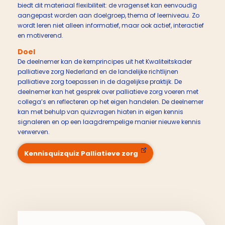
biedt dit materiaal flexibiliteit: de vragenset kan eenvoudig
aangepast worden aan doelgroep, thema of leerniveau. Zo
wordt leren niet alleen informatief, maar ook actief, interactief
en motiverend.
Doel
De deelnemer kan de kernprincipes uit het Kwaliteitskader
palliatieve zorg Nederland en de landelijke richtlijnen
palliatieve zorg toepassen in de dagelijkse praktijk. De
deelnemer kan het gesprek over palliatieve zorg voeren met
collega’s en reflecteren op het eigen handelen. De deelnemer
kan met behulp van quizvragen hiaten in eigen kennis
signaleren en op een laagdrempelige manier nieuwe kennis
verwerven.
Kennisquizquiz Palliatieve zorg