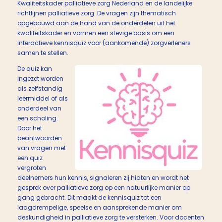
Kwaliteitskader palliatieve zorg Nederland en de landelijke
richtlijnen palliatieve zorg. De vragen zijn thematisch
opgebouwd aan de hand van de onderdelen uit het
kwaliteitskader en vormen een stevige basis om een
interactieve kennisquiz voor (aankomende) zorgverleners
samen te stellen.
De quiz kan
ingezet worden
als zelfstandig
leermiddel of als
onderdeel van
een scholing.
Door het
beantwoorden
van vragen met
een quiz
vergroten
deelnemers hun kennis, signaleren zij hiaten en wordt het
gesprek over palliatieve zorg op een natuurlijke manier op
gang gebracht. Dit maakt de kennisquiz tot een
laagdrempelige, speelse en aansprekende manier om
deskundigheid in palliatieve zorg te versterken. Voor docenten