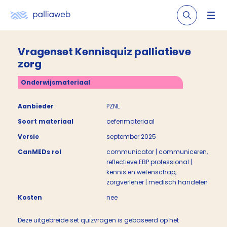
Vragenset Kennisquiz palliatieve
zorg
Onderwijsmateriaal
Aanbieder
PZNL
Soort materiaal
oefenmateriaal
Versie
september 2025
CanMEDs rol
communicator | communiceren,
reflectieve EBP professional |
kennis en wetenschap,
zorgverlener | medisch handelen
Kosten
nee
Deze uitgebreide set quizvragen is gebaseerd op het