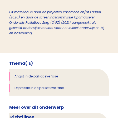
Dit materiaal is door de projecten Pasemeco en/of Edupal
(2020) en door de screeningscommissie Optimaliseren
2
Onderwijs Palliatieve Zorg (O
PZ) (2021) aangemerkt als
geschikt onderwijsmateriaal voor het initieel onderwijs en bij-
en nascholing.
Thema('s)
Angst in de palliatieve fase
Depressie in de palliatieve fase
Meer over dit onderwerp
Richtlijnen