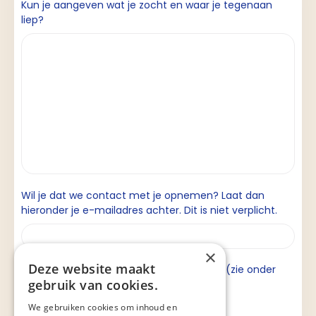
Kun je aangeven wat je zocht en waar je tegenaan
liep?
Wil je dat we contact met je opnemen? Laat dan
hieronder je e-mailadres achter. Dit is niet verplicht.
×
Deze website maakt
Ik ga akkoord met de privacyverklaring (zie onder
gebruik van cookies.
aan de pagina).
We gebruiken cookies om inhoud en