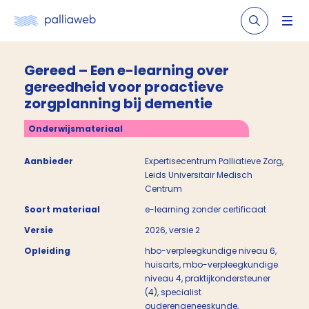
Gereed – Een e-learning over
gereedheid voor proactieve
zorgplanning bij dementie
Onderwijsmateriaal
Aanbieder
Expertisecentrum Palliatieve Zorg,
Leids Universitair Medisch
Centrum
Soort materiaal
e-learning zonder certificaat
Versie
2026, versie 2
Opleiding
hbo-verpleegkundige niveau 6,
huisarts, mbo-verpleegkundige
niveau 4, praktijkondersteuner
(4), specialist
ouderengeneeskunde,