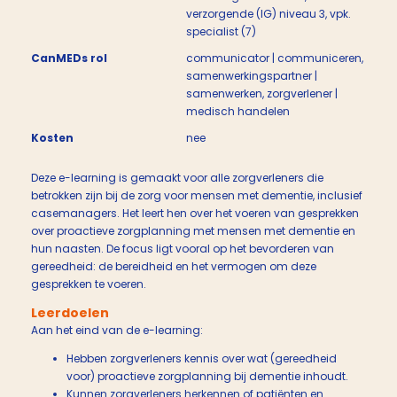
verzorgende (IG) niveau 3, vpk.
specialist (7)
CanMEDs rol
communicator | communiceren,
samenwerkingspartner |
samenwerken, zorgverlener |
medisch handelen
Kosten
nee
Deze e-learning is gemaakt voor alle zorgverleners die
betrokken zijn bij de zorg voor mensen met dementie, inclusief
casemanagers. Het leert hen over het voeren van gesprekken
over proactieve zorgplanning met mensen met dementie en
hun naasten. De focus ligt vooral op het bevorderen van
gereedheid: de bereidheid en het vermogen om deze
gesprekken te voeren.
Leerdoelen
Aan het eind van de e-learning:
Hebben zorgverleners kennis over wat (gereedheid
voor) proactieve zorgplanning bij dementie inhoudt.
Kunnen zorgverleners herkennen of patiënten en