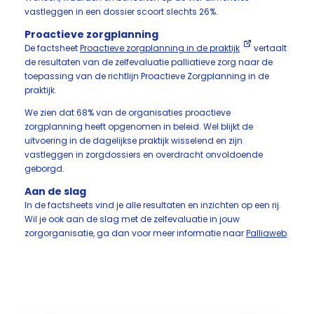
vastleggen in een dossier scoort slechts 26%.
Proactieve zorgplanning
De factsheet
Proactieve zorgplanning in de praktijk
vertaalt
de resultaten van de zelfevaluatie palliatieve zorg naar de
toepassing van de richtlijn Proactieve Zorgplanning in de
praktijk.
We zien dat 68% van de organisaties proactieve
zorgplanning heeft opgenomen in beleid. Wel blijkt de
uitvoering in de dagelijkse praktijk wisselend en zijn
vastleggen in zorgdossiers en overdracht onvoldoende
geborgd.
Aan de slag
In de factsheets vind je alle resultaten en inzichten op een rij.
Wil je ook aan de slag met de zelfevaluatie in jouw
zorgorganisatie, ga dan voor meer informatie naar
Palliaweb
.