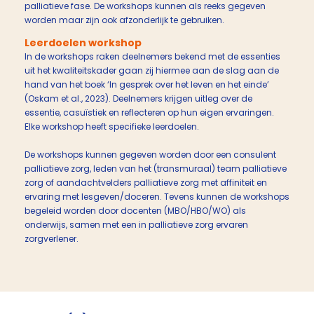
palliatieve fase. De workshops kunnen als reeks gegeven
worden maar zijn ook afzonderlijk te gebruiken.
Leerdoelen workshop
In de workshops raken deelnemers bekend met de essenties
uit het kwaliteitskader gaan zij hiermee aan de slag aan de
hand van het boek ‘In gesprek over het leven en het einde’
(Oskam et al., 2023). Deelnemers krijgen uitleg over de
essentie, casuïstiek en reflecteren op hun eigen ervaringen.
Elke workshop heeft specifieke leerdoelen.
De workshops kunnen gegeven worden door een consulent
palliatieve zorg, leden van het (transmuraal) team palliatieve
zorg of aandachtvelders palliatieve zorg met affiniteit en
ervaring met lesgeven/doceren. Tevens kunnen de workshops
begeleid worden door docenten (MBO/HBO/WO) als
onderwijs, samen met een in palliatieve zorg ervaren
zorgverlener.