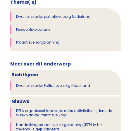
Thema('s)
Kwaliteitskader palliatieve zorg Nederland
Persoonlijke balans
Proactieve zorgplanning
Meer over dit onderwerp
Richtlijnen
Kwaliteitskader Palliatieve zorg Nederland
Nieuws
DELA organiseert landelijke reeks activiteiten tijdens de
Week van de Palliatieve Zorg
Handreiking proactieve zorgplanning (PZP) in het
ziekenhuis gepubliceerd