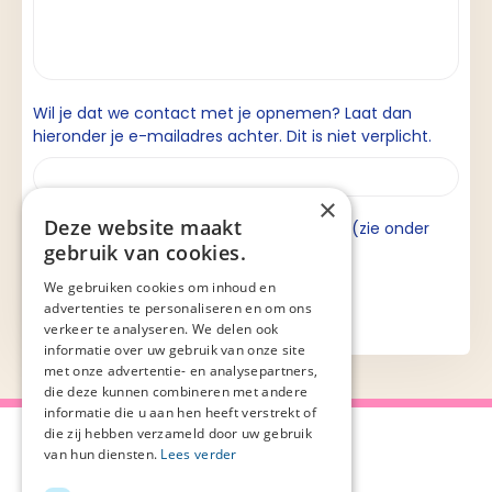
Wil je dat we contact met je opnemen? Laat dan
hieronder je e-mailadres achter. Dit is niet verplicht.
×
Deze website maakt
Ik ga akkoord met de privacyverklaring (zie onder
gebruik van cookies.
aan de pagina).
We gebruiken cookies om inhoud en
advertenties te personaliseren en om ons
verkeer te analyseren. We delen ook
informatie over uw gebruik van onze site
met onze advertentie- en analysepartners,
die deze kunnen combineren met andere
informatie die u aan hen heeft verstrekt of
die zij hebben verzameld door uw gebruik
van hun diensten.
Lees verder