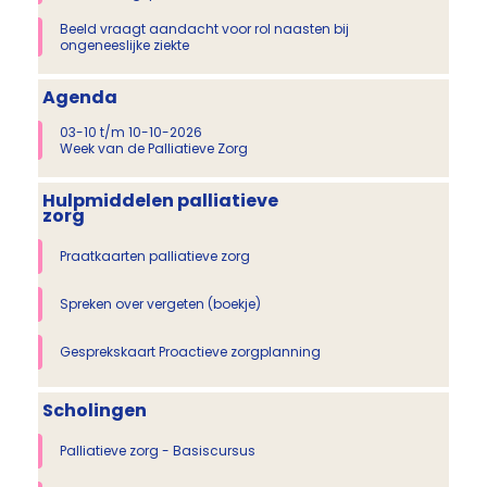
Beeld vraagt aandacht voor rol naasten bij
ongeneeslijke ziekte
Agenda
03-10 t/m 10-10-2026
Week van de Palliatieve Zorg
Hulpmiddelen palliatieve
zorg
Praatkaarten palliatieve zorg
Spreken over vergeten (boekje)
Gesprekskaart Proactieve zorgplanning
Scholingen
Palliatieve zorg - Basiscursus