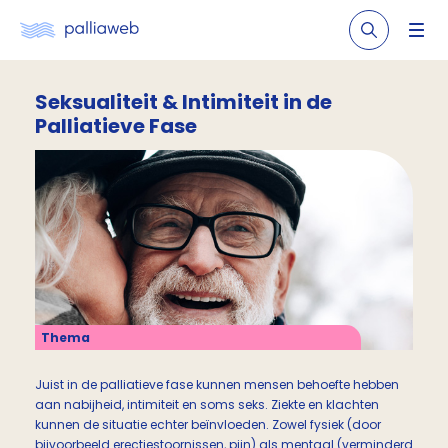
Seksualiteit & Intimiteit in de
Palliatieve Fase
Thema
Juist in de palliatieve fase kunnen mensen behoefte hebben
aan nabijheid, intimiteit en soms seks. Ziekte en klachten
kunnen de situatie echter beïnvloeden. Zowel fysiek (door
bijvoorbeeld erectiestoornissen, pijn) als mentaal (verminderd