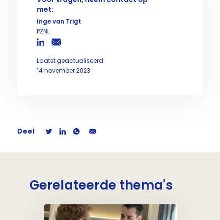
met:
Inge van Trigt
PZNL
Laatst geactualiseerd:
14 november 2023
Deel
Gerelateerde thema's