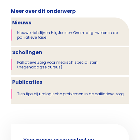
Meer over dit onderwerp
Nieuws
Nieuwe richtlijnen Hik, Jeuk en Overmatig zweten in de
palliatieve fase
Scholingen
Palliatieve Zorg voor medisch specialisten
(negendaagse cursus)
Publicaties
Tien tips bij urologische problemen in de palliatieve zorg
Voor vragen, neem contact op