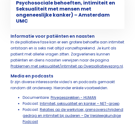
Psychosociale behoeften, intimiteit en
Seksualiteit met mensen met
ongeneeslijke kanker) – Amsterdam
UMC
Informatie voor patiënten en naasten
In de palliatieve fase kan er een grotere behoefte aan intimiteit
ontstaan en is seks niet altijd vanzelfsprekend. Je kunt als
patient met allerlei vragen zitten. Zorgverleners kunnen
patiënten en diens naasten verwijzen naar de pagina
Problemen met seksualiteit/intimiteit op Overpalliatievezorg.nl
.
Media en podcasts
Er zijn diverse interessante video’s en podcasts gemaakt
rondom dit onderwerp. Hieronder enkele voorbeelden.
Documentaire:
Privegesprekken - HUMAN
Podcast:
Intimiteit, seksualiteit en kanker – NET-groep
Podcast:
Relaties op de werkvloer, grensoverschrijdend
gedrag en intimiteit bij ouderen – De Verpleegkundige
Podcast