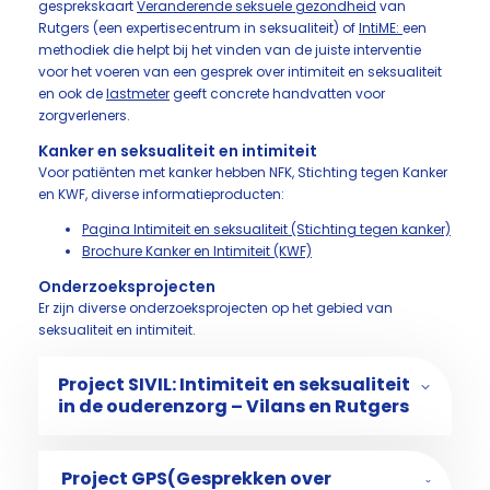
gesprekskaart
Veranderende seksuele gezondheid
van
Rutgers (een expertisecentrum in seksualiteit) of
IntiME:
een
methodiek die helpt bij het vinden van de juiste interventie
voor het voeren van een gesprek over intimiteit en seksualiteit
en ook de
lastmeter
geeft concrete handvatten voor
zorgverleners.
Kanker en seksualiteit en intimiteit
Voor patiënten met kanker hebben NFK, Stichting tegen Kanker
en KWF, diverse informatieproducten:
Pagina Intimiteit en seksualiteit (Stichting tegen kanker)
Brochure Kanker en Intimiteit (KWF)
Onderzoeksprojecten
Er zijn diverse onderzoeksprojecten op het gebied van
seksualiteit en intimiteit.
Project SIVIL: Intimiteit en seksualiteit
in de ouderenzorg – Vilans en Rutgers
Project GPS(Gesprekken over