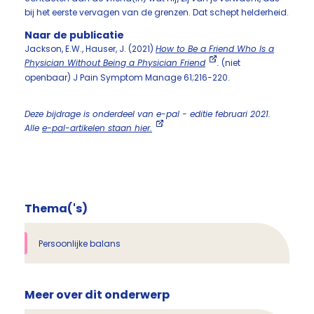
bij het eerste vervagen van de grenzen. Dat schept helderheid.
Naar de publicatie
Jackson, E.W., Hauser, J. (2021)
How to Be a Friend Who Is a
Physician Without Being a Physician Friend
.
(niet
openbaar) J Pain Symptom Manage 61;216-220.
Deze bijdrage is onderdeel van e-pal - editie februari 2021.
Alle
e-pal-artikelen staan hier.
Thema('s)
Persoonlijke balans
Meer over dit onderwerp