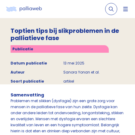
Toptien tips bij slikproblemen in de
palliatieve fase
Publicatie
Datum publicatie
13 mei 2025
Auteur
Sanora Yonan et al.
Soort publicatie
artikel
Samenvatting
Problemen met slikken (dysfagie) zijn een grote zorg voor
mensen in de palliatieve fase van hun ziekte. Dysfagie kan
onder andere leiden tot ondervoeding, longontsteking, stikken
en overlijden. Mensen met dysfagie ervaren een slechtere
kwaliteit van leven en een hogere symptoomlast. Belangrijk
hierin is dat eten en drinken diep verbonden zijn met cultuur,