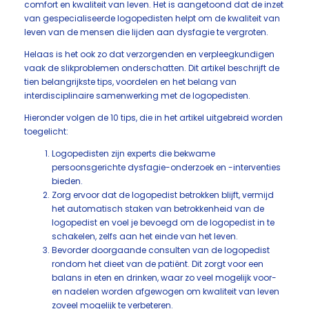
comfort en kwaliteit van leven. Het is aangetoond dat de inzet
van gespecialiseerde logopedisten helpt om de kwaliteit van
leven van de mensen die lijden aan dysfagie te vergroten.
Helaas is het ook zo dat verzorgenden en verpleegkundigen
vaak de slikproblemen onderschatten. Dit artikel beschrijft de
tien belangrijkste tips, voordelen en het belang van
interdisciplinaire samenwerking met de logopedisten.
Hieronder volgen de 10 tips, die in het artikel uitgebreid worden
toegelicht:
Logopedisten zijn experts die bekwame
persoonsgerichte dysfagie-onderzoek en -interventies
bieden.
Zorg ervoor dat de logopedist betrokken blijft, vermijd
het automatisch staken van betrokkenheid van de
logopedist en voel je bevoegd om de logopedist in te
schakelen, zelfs aan het einde van het leven.
Bevorder doorgaande consulten van de logopedist
rondom het dieet van de patiënt. Dit zorgt voor een
balans in eten en drinken, waar zo veel mogelijk voor-
en nadelen worden afgewogen om kwaliteit van leven
zoveel mogelijk te verbeteren.