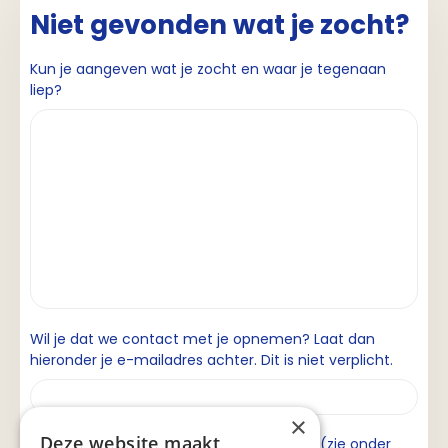
Niet gevonden wat je zocht?
Kun je aangeven wat je zocht en waar je tegenaan
liep?
Wil je dat we contact met je opnemen? Laat dan
hieronder je e-mailadres achter. Dit is niet verplicht.
×
Deze website maakt
Ik ga akkoord met de privacyverklaring (zie onder