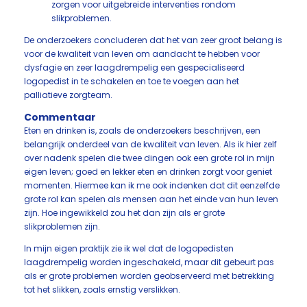
zorgen voor uitgebreide interventies rondom
slikproblemen.
De onderzoekers concluderen dat het van zeer groot belang is
voor de kwaliteit van leven om aandacht te hebben voor
dysfagie en zeer laagdrempelig een gespecialiseerd
logopedist in te schakelen en toe te voegen aan het
palliatieve zorgteam.
Commentaar
Eten en drinken is, zoals de onderzoekers beschrijven, een
belangrijk onderdeel van de kwaliteit van leven. Als ik hier zelf
over nadenk spelen die twee dingen ook een grote rol in mijn
eigen leven; goed en lekker eten en drinken zorgt voor geniet
momenten. Hiermee kan ik me ook indenken dat dit eenzelfde
grote rol kan spelen als mensen aan het einde van hun leven
zijn. Hoe ingewikkeld zou het dan zijn als er grote
slikproblemen zijn.
In mijn eigen praktijk zie ik wel dat de logopedisten
laagdrempelig worden ingeschakeld, maar dit gebeurt pas
als er grote problemen worden geobserveerd met betrekking
tot het slikken, zoals ernstig verslikken.