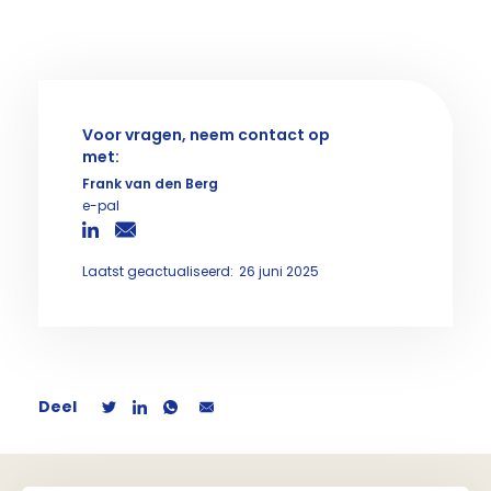
Voor vragen, neem contact op
met:
Frank van den Berg
e-pal
Laatst geactualiseerd:
26 juni 2025
Deel