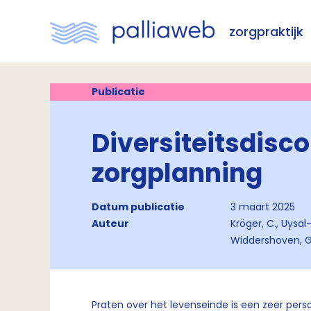
zorgpraktijk
Publicatie
Diversiteitsdisc
zorgplanning
Datum publicatie
3 maart 2025
Auteur
Kröger, C., Uysal-B
Widdershoven, G.
Praten over het levenseinde is een zeer per