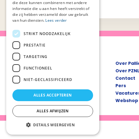
die deze kunnen combineren met andere
informatie die u aan hen heeft verstrekt of
die zij hebben verzameld door uw gebruik
van hun diensten.
Lees verder
STRIKT NOODZAKELIJK
PRESTATIE
TARGETING
Over Pall
FUNCTIONEEL
Over PZN
Contact
NIET-GECLASSIFICEERD
Pers
Vacature
ALLES ACCEPTEREN
Webshop
ALLES AFWIJZEN
DETAILS WEERGEVEN