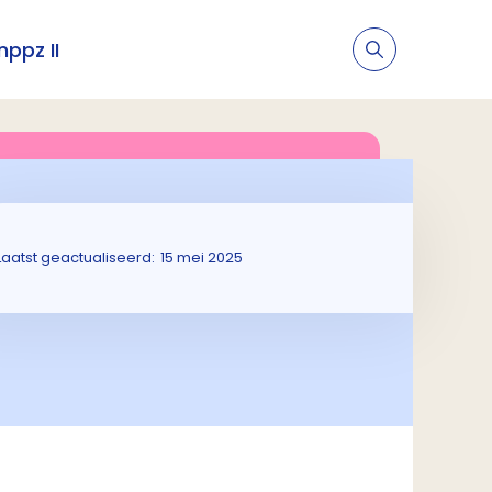
nppz II
Laatst geactualiseerd:
15 mei 2025