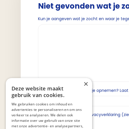
Niet gevonden wat je z
Kun je aangeven wat je zocht en waar je teg
×
Deze website maakt
Wil je dat we contact met je opnemen? Laat da
gebruik van cookies.
We gebruiken cookies om inhoud en
advertenties te personaliseren en om ons
Ik ga akkoord met de privacyverklaring (zi
verkeer te analyseren. We delen ook
informatie over uw gebruik van onze site
met onze advertentie- en analysepartners,