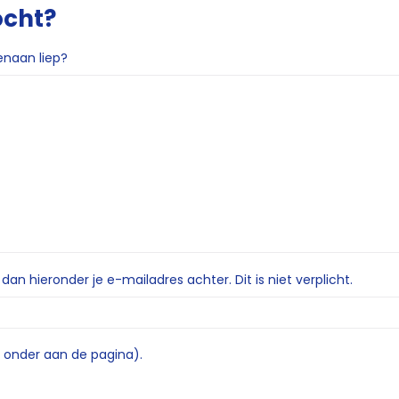
ocht?
enaan liep?
n hieronder je e-mailadres achter. Dit is niet verplicht.
e onder aan de pagina).