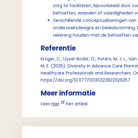
zorg te faciliteren, bijvoorbeeld door
behoeftes, waarden of vaardigheden va
Verschillende conceptualiseringen van 
onderzoeksdesigns en beleidsvorming. Di
rekening houden met de behoeften van
Referentie
Kröger, C., Uysal-Bozkir, Ö., Peters, M. J. L., V
M. E. (2025). Diversity in Advance Care Plann
Healthcare Professionals and Researchers. O
https://doi.org/10.1177/00302228221126257
Meer informatie
Lees
hier
het artikel.