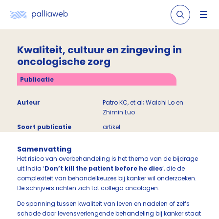
Kwaliteit, cultuur en zingeving in
oncologische zorg
Publicatie
Auteur
Patro KC, et al; Waichi Lo en
Zhimin Luo
Soort publicatie
artikel
Samenvatting
Het risico van overbehandeling is het thema van de bijdrage
uit India ‘
Don’t kill the patient before he dies
’, die de
complexiteit van behandelkeuzes bij kanker wil onderzoeken.
De schrijvers richten zich tot collega oncologen.
De spanning tussen kwaliteit van leven en nadelen of zelfs
schade door levensverlengende behandeling bij kanker staat