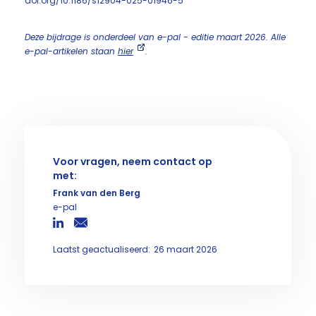
doi.org/10.1186/s12904-025-01946-5
Deze bijdrage is onderdeel van e-pal - editie maart 2026. Alle
e-pal-artikelen staan
hier
.
Voor vragen, neem contact op
met:
Frank van den Berg
e-pal
Laatst geactualiseerd:
26 maart 2026