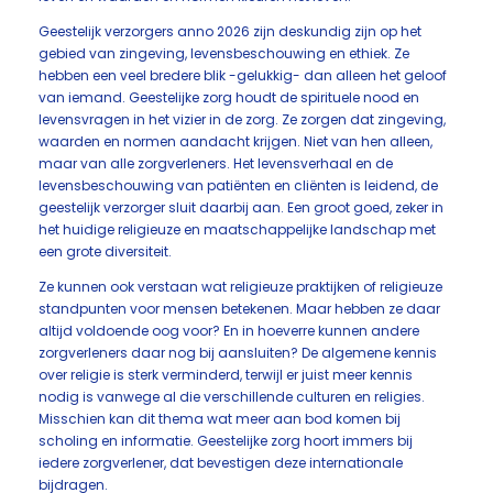
Geestelijk verzorgers anno 2026 zijn deskundig zijn op het
gebied van zingeving, levensbeschouwing en ethiek. Ze
hebben een veel bredere blik -gelukkig- dan alleen het geloof
van iemand. Geestelijke zorg houdt de spirituele nood en
levensvragen in het vizier in de zorg. Ze zorgen dat zingeving,
waarden en normen aandacht krijgen. Niet van hen alleen,
maar van alle zorgverleners. Het levensverhaal en de
levensbeschouwing van patiënten en cliënten is leidend, de
geestelijk verzorger sluit daarbij aan. Een groot goed, zeker in
het huidige religieuze en maatschappelijke landschap met
een grote diversiteit.
Ze kunnen ook verstaan wat religieuze praktijken of religieuze
standpunten voor mensen betekenen. Maar hebben ze daar
altijd voldoende oog voor? En in hoeverre kunnen andere
zorgverleners daar nog bij aansluiten? De algemene kennis
over religie is sterk verminderd, terwijl er juist meer kennis
nodig is vanwege al die verschillende culturen en religies.
Misschien kan dit thema wat meer aan bod komen bij
scholing en informatie. Geestelijke zorg hoort immers bij
iedere zorgverlener, dat bevestigen deze internationale
bijdragen.