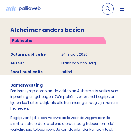
Alzheimer anders bezien
Publicatie
Datum publicatie
24 maart 2026
Auteur
Frank van den Berg
Soort publicatie
artikel
Samenvatting
Een kernsymptoom van de ziekte van Alzheimer is verlies van
inprenting en geheugen. Zo’n patiënt verliest het begrip van
tijd en leeft uiteindelijk, als alle herinneringen weg zijn, zuiver in
het heden.
Begrip van tijd is een voorwaarde voor de zogenaamde
symbolische orde: de tekens die we nodig hebben om ‘de’
werkelijkheid te begrijpen. Je kan daarbij denken aan taal,