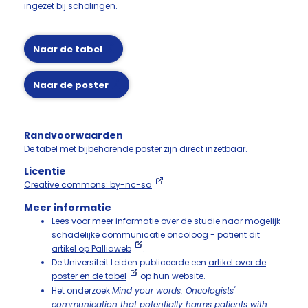
ingezet bij scholingen.
Naar de tabel
Naar de poster
Randvoorwaarden
De tabel met bijbehorende poster zijn direct inzetbaar.
Licentie
Creative commons: by-nc-sa
Meer informatie
Lees voor meer informatie over de studie naar mogelijk
schadelijke communicatie oncoloog - patiënt
dit
artikel op Palliaweb
.
De Universiteit Leiden publiceerde een
artikel over de
poster en de tabel
op hun website.
Het onderzoek
Mind your words: Oncologists'
communication that potentially harms patients with