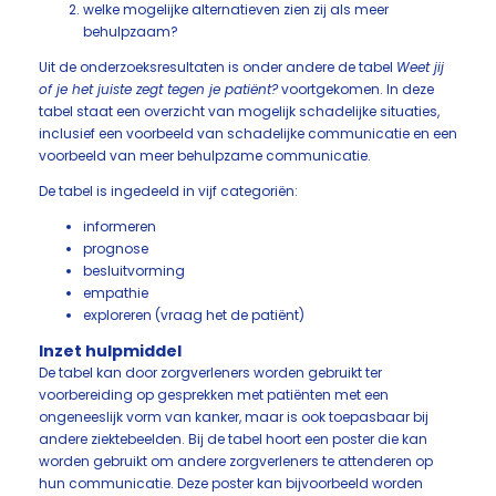
welke mogelijke alternatieven zien zij als meer
behulpzaam?
Uit de onderzoeksresultaten is onder andere de tabel
Weet jij
of je het juiste zegt tegen je patiënt?
voortgekomen. In deze
tabel staat een overzicht van mogelijk schadelijke situaties,
inclusief een voorbeeld van schadelijke communicatie en een
voorbeeld van meer behulpzame communicatie.
De tabel is ingedeeld in vijf categoriën:
informeren
prognose
besluitvorming
empathie
exploreren (vraag het de patiënt)
Inzet hulpmiddel
De tabel kan door zorgverleners worden gebruikt ter
voorbereiding op gesprekken met patiënten met een
ongeneeslijk vorm van kanker, maar is ook toepasbaar bij
andere ziektebeelden. Bij de tabel hoort een poster die kan
worden gebruikt om andere zorgverleners te attenderen op
hun communicatie. Deze poster kan bijvoorbeeld worden