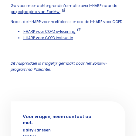
Ga voor meer achtergrondinformatie over I-HARP naar de
projectpagina van ZonMw.
Naast de I-HARP voor hartfalen is er ook de I-HARP voor COPD:
I-HARP voor COPD e-learning
I-HARP voor COPD instructie
Dit hulpmiddel is mogelijk gemaakt door het ZonMw-
programma Palliantie.
Voor vragen, neem contact op
met:
Daisy Janssen