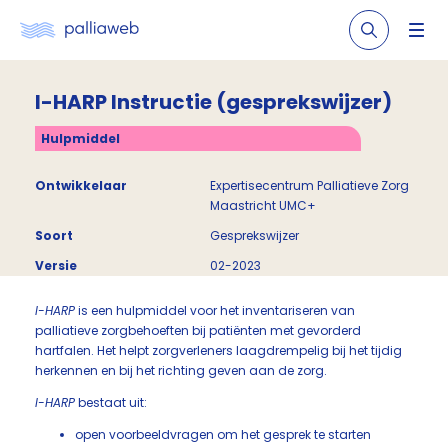
I-HARP Instructie (gesprekswijzer)
Hulpmiddel
Ontwikkelaar
Expertisecentrum Palliatieve Zorg
Maastricht UMC+
Soort
Gesprekswijzer
Versie
02-2023
I-HARP
is een hulpmiddel voor het inventariseren van
palliatieve zorgbehoeften bij patiënten met gevorderd
hartfalen. Het helpt zorgverleners laagdrempelig bij het tijdig
herkennen en bij het richting geven aan de zorg.
I-HARP
bestaat uit:
open voorbeeldvragen om het gesprek te starten