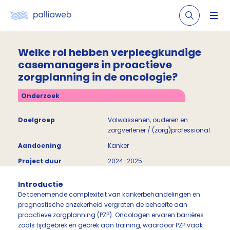
Welke rol hebben verpleegkundige
casemanagers in proactieve
zorgplanning in de oncologie?
Onderzoek
Doelgroep
Volwassenen, ouderen en
zorgverlener / (zorg)professional
Aandoening
Kanker
Project duur
2024-2025
Introductie
De toenemende complexiteit van kankerbehandelingen en
prognostische onzekerheid vergroten de behoefte aan
proactieve zorgplanning (PZP). Oncologen ervaren barrières
zoals tijdgebrek en gebrek aan training, waardoor PZP vaak