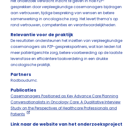
Het onderzoek verwacht inzicht te geven in hoe PZP-
gesprekken door verpleegkundige casemanagers bijdragen
aan vertrouwen, tijdige bespreking van wensen en betere
samenwerking in oncologische zorg. Het levert thema’s op
rond vertrouwen, competenties en verantwoordelijkheden.
Relevantie voor de praktijk
De resultaten ondersteunen het inzetten van verpleegkundige
casemanagers als PZP-gesprekspartners, wat kan leiden tot
meer patiëntgerichte zorg, betere voorbereiding op de laatste
levensfase en efficiëntere taakverdeling in een drukke
oncologische praktijk.
Partners
Radboudumc.
Publicaties
Casemanagers Positioned as Key Advance Care Planning
Conversationalists in Oncology Care: A Qualitative Interview
Study on the Perspectives of Healthcare Professionals and
Patients
Link naar de website van het onderzoeksproject