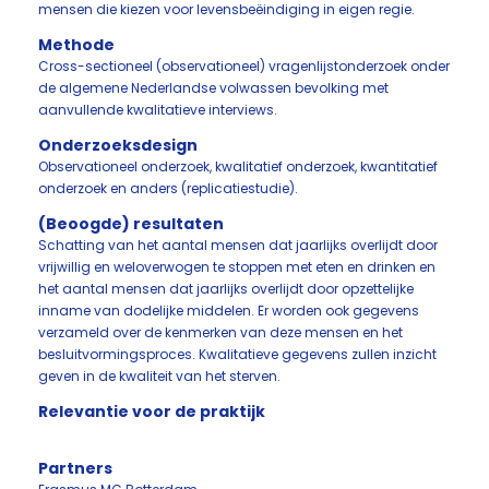
mensen die kiezen voor levensbeëindiging in eigen regie.
Methode
Cross-sectioneel (observationeel) vragenlijstonderzoek onder
de algemene Nederlandse volwassen bevolking met
aanvullende kwalitatieve interviews.
Onderzoeksdesign
Observationeel onderzoek, kwalitatief onderzoek, kwantitatief
onderzoek en anders (replicatiestudie).
(Beoogde) resultaten
Schatting van het aantal mensen dat jaarlijks overlijdt door
vrijwillig en weloverwogen te stoppen met eten en drinken en
het aantal mensen dat jaarlijks overlijdt door opzettelijke
inname van dodelijke middelen. Er worden ook gegevens
verzameld over de kenmerken van deze mensen en het
besluitvormingsproces. Kwalitatieve gegevens zullen inzicht
geven in de kwaliteit van het sterven.
Relevantie voor de praktijk
Partners