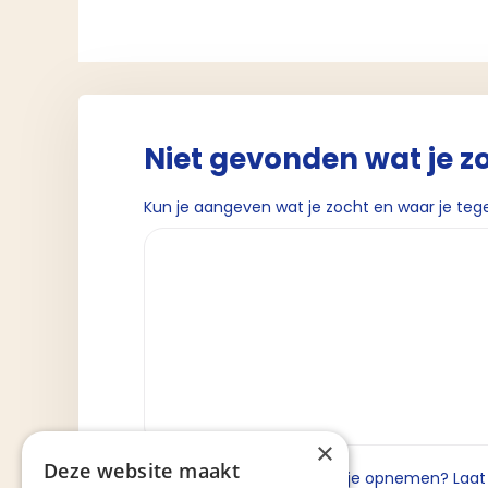
Niet gevonden wat je z
Kun je aangeven wat je zocht en waar je teg
×
Deze website maakt
Wil je dat we contact met je opnemen? Laat da