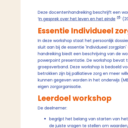
Deze docentenhandreiking beschrijft een wor
‘
In gesprek over het leven en het einde
’ (
Essentie Individueel zo
In deze workshop staat het persoonlijk dossier
sluit aan bij de essentie 'Individueel zorgplan
handreiking biedt een beschrijving van de w
powerpoint presentatie. De workshop bevat t
groepsverband. Deze workshop is bedoeld voor
betrokken zijn bij palliatieve zorg en meer wi
kunnen gegeven worden in het onderwijs (MB
eigen zorgorganisatie.
Leerdoel workshop
De deelnemer:
begrijpt het belang van starten van het
de juiste vragen te stellen om waarde