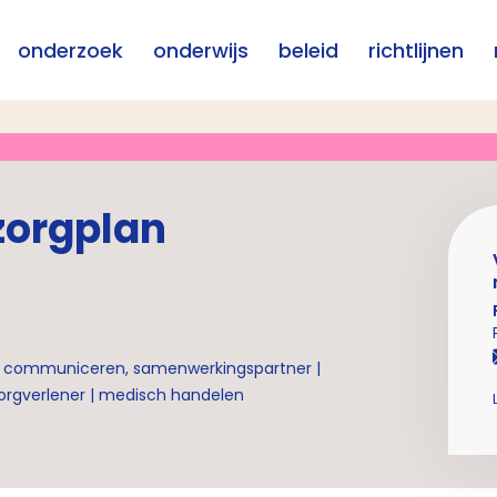
onderzoek
onderwijs
beleid
richtlijnen
zorgplan
 communiceren, samenwerkingspartner |
rgverlener | medisch handelen