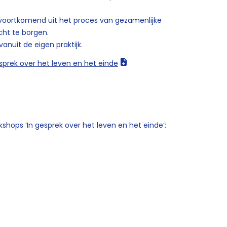
voortkomend uit het proces van gezamenlijke
cht te borgen.
vanuit de eigen praktijk.
prek over het leven en het einde
shops ‘In gesprek over het leven en het einde’: