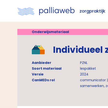
zorgpraktijk
Onderwijsmateriaal
Individueel 
Aanbieder
PZNL
Soort materiaal
lespakket
Versie
2024
CanMEDs rol
communicator |
samenwerken, zo