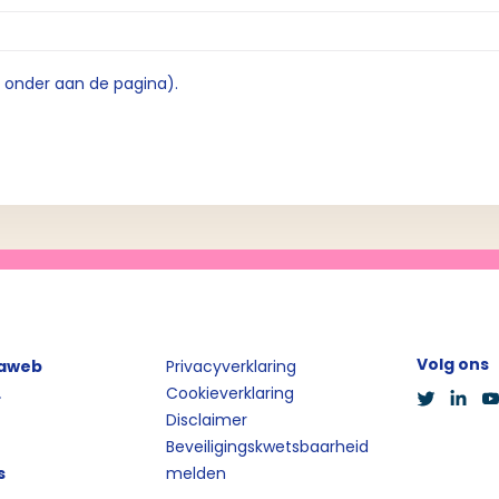
e onder aan de pagina).
Volg ons
iaweb
Privacyverklaring
L
Cookieverklaring
Disclaimer
Beveiligingskwetsbaarheid
s
melden