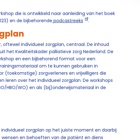
kshop die is ontwikkeld naar aanleiding van het boek
2023) en de bijbehorende
podcastreeks
.
rgplan
, oftewel individueel zorgplan, centraal. De inhoud
' uit het Kwaliteitskader palliatieve zorg Nederland. De
orkshop en een bijbehorend format voor een
rainingsmateriaal om te kunnen gebruiken in
 (toekomstige) zorgverleners en vrijwilligers die
llen leren over het individueel zorgplan. De workshops
O/HBO/WO) en als (bij)onderwijsmateriaal in de
 individueel zorgplan op het juiste moment en daarbij
n, wensen en behoeften van de patiënt en diens