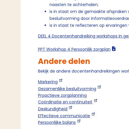
naasten te achterhalen;
is in staat om de gemaakte afspraken 
besluitvorming door informatieoverdra
is in staat te reflecteren op ervaringen 
DEEL 4 Docentenhandreiking workshops In ges
PPT Workshop 4 Persoonlijk zorgplan
Andere delen
Bekijk de andere docentenhandreikingen work
Markering
Gezamenlijke besluitvorming
Proactieve zorgplanning
Coördinatie en continuïteit
Deskundigheid
Effectieve communicatie
Persoonlijke balans