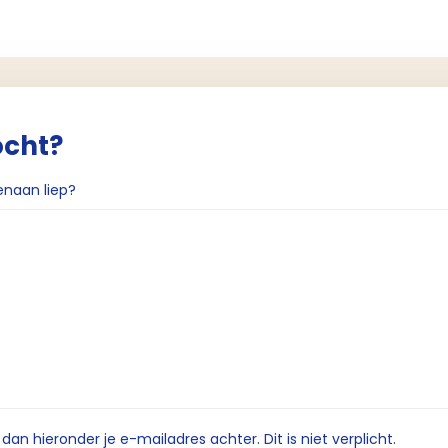
ocht?
enaan liep?
n hieronder je e-mailadres achter. Dit is niet verplicht.