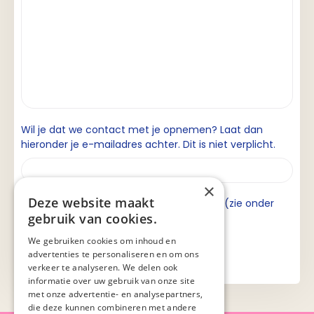
Wil je dat we contact met je opnemen? Laat dan
hieronder je e-mailadres achter. Dit is niet verplicht.
×
Deze website maakt
Ik ga akkoord met de privacyverklaring (zie onder
gebruik van cookies.
aan de pagina).
We gebruiken cookies om inhoud en
advertenties te personaliseren en om ons
verkeer te analyseren. We delen ook
informatie over uw gebruik van onze site
met onze advertentie- en analysepartners,
die deze kunnen combineren met andere