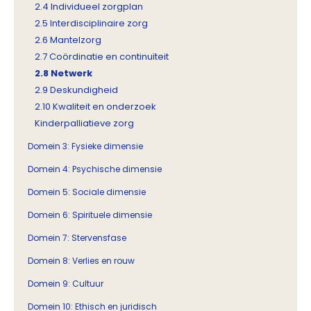
2.4 Individueel zorgplan
2.5 Interdisciplinaire zorg
2.6 Mantelzorg
2.7 Coördinatie en continuïteit
2.8 Netwerk
2.9 Deskundigheid
2.10 Kwaliteit en onderzoek
Kinderpalliatieve zorg
Domein 3: Fysieke dimensie
Domein 4: Psychische dimensie
Domein 5: Sociale dimensie
Domein 6: Spirituele dimensie
Domein 7: Stervensfase
Domein 8: Verlies en rouw
Domein 9: Cultuur
Domein 10: Ethisch en juridisch