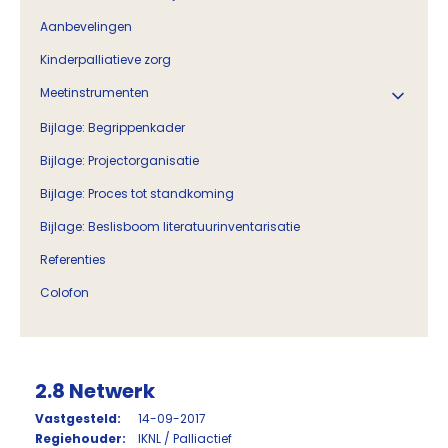
Aanbevelingen
Kinderpalliatieve zorg
Meetinstrumenten
Bijlage: Begrippenkader
Bijlage: Projectorganisatie
Bijlage: Proces tot standkoming
Bijlage: Beslisboom literatuurinventarisatie
Referenties
Colofon
2.8 Netwerk
Vastgesteld:
14-09-2017
Regiehouder:
IKNL / Palliactief