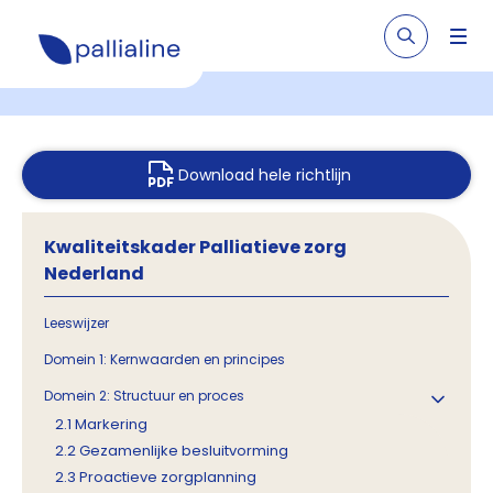
Download hele richtlijn
Kwaliteitskader Palliatieve zorg
Nederland
Leeswijzer
Domein 1: Kernwaarden en principes
Domein 2: Structuur en proces
2.1 Markering
2.2 Gezamenlijke besluitvorming
2.3 Proactieve zorgplanning