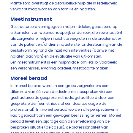
Mantelzorg overstijgt de gebruikelijke hulp die in redelijkheid
verwacht mag worden van familie en naasten.
Meetinstrument
Gestructureerd vormgegeven hulpmiddelen, gebaseerd op
uitkomsten van wetenschappelijk onderzoek, die zowel patiënt
als zorgverlener helpen inzicht te vergroten in de problematiek
van de patiënt en/of diens naasten, ter ondersteuning van de
besluitvorming rond de inzet van interventies (danwel het
nalaten daarvan) en de evaluatie van uitkomsten.
Een meetinstrument is een hulpmiddel om iets, bijvoorbeeld
een verschijnsel, ervaring, oordeel, meetbaar te maken.
Moreel beraad
In moreel beraad wordt in een groep zorgverleners een
dilemma van één van de deelnemers besproken via een
gestructureerde gespreksmethode, gefaciliteerd door een
gespreksleider (een ethicus of een daartoe opgeleide
professional). In moreel beraad worden alle perspectieven in
kaart gebracht om een gewogen beslissing te nemen. Moreel
beraad levert een bijdrage aan de verheldering van de
besproken situatie (de casus), de professionaliteit van