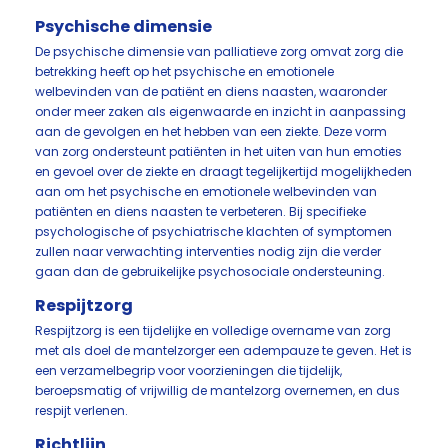
Psychische dimensie
De psychische dimensie van palliatieve zorg omvat zorg die
betrekking heeft op het psychische en emotionele
welbevinden van de patiënt en diens naasten, waaronder
onder meer zaken als eigenwaarde en inzicht in aanpassing
aan de gevolgen en het hebben van een ziekte. Deze vorm
van zorg ondersteunt patiënten in het uiten van hun emoties
en gevoel over de ziekte en draagt tegelijkertijd mogelijkheden
aan om het psychische en emotionele welbevinden van
patiënten en diens naasten te verbeteren. Bij specifieke
psychologische of psychiatrische klachten of symptomen
zullen naar verwachting interventies nodig zijn die verder
gaan dan de gebruikelijke psychosociale ondersteuning.
Respijtzorg
Respijtzorg is een tijdelijke en volledige overname van zorg
met als doel de mantelzorger een adempauze te geven. Het is
een verzamelbegrip voor voorzieningen die tijdelijk,
beroepsmatig of vrijwillig de mantelzorg overnemen, en dus
respijt verlenen.
Richtlijn