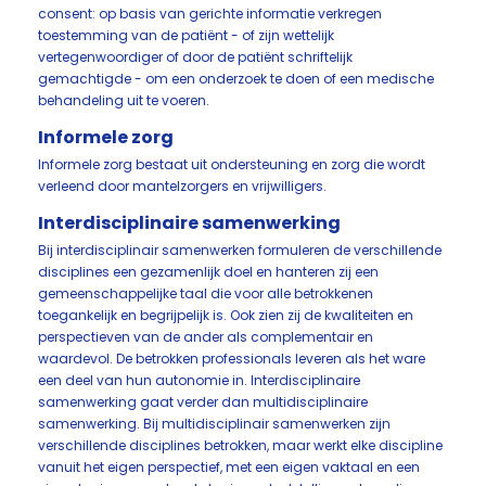
consent: op basis van gerichte informatie verkregen
toestemming van de patiënt - of zijn wettelijk
vertegenwoordiger of door de patiënt schriftelijk
gemachtigde - om een onderzoek te doen of een medische
behandeling uit te voeren.
Informele zorg
Informele zorg bestaat uit ondersteuning en zorg die wordt
verleend door mantelzorgers en vrijwilligers.
Interdisciplinaire samenwerking
Bij interdisciplinair samenwerken formuleren de verschillende
disciplines een gezamenlijk doel en hanteren zij een
gemeenschappelijke taal die voor alle betrokkenen
toegankelijk en begrijpelijk is. Ook zien zij de kwaliteiten en
perspectieven van de ander als complementair en
waardevol. De betrokken professionals leveren als het ware
een deel van hun autonomie in. Interdisciplinaire
samenwerking gaat verder dan multidisciplinaire
samenwerking. Bij multidisciplinair samenwerken zijn
verschillende disciplines betrokken, maar werkt elke discipline
vanuit het eigen perspectief, met een eigen vaktaal en een