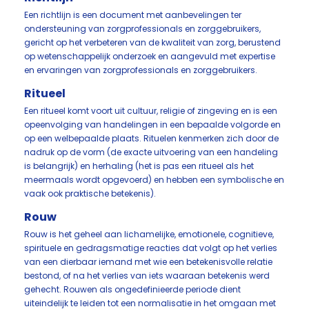
Een richtlijn is een document met aanbevelingen ter
ondersteuning van zorgprofessionals en zorggebruikers,
gericht op het verbeteren van de kwaliteit van zorg, berustend
op wetenschappelijk onderzoek en aangevuld met expertise
en ervaringen van zorgprofessionals en zorggebruikers.
Ritueel
Een ritueel komt voort uit cultuur, religie of zingeving en is een
opeenvolging van handelingen in een bepaalde volgorde en
op een welbepaalde plaats. Rituelen kenmerken zich door de
nadruk op de vorm (de exacte uitvoering van een handeling
is belangrijk) en herhaling (het is pas een ritueel als het
meermaals wordt opgevoerd) en hebben een symbolische en
vaak ook praktische betekenis).
Rouw
Rouw is het geheel aan lichamelijke, emotionele, cognitieve,
spirituele en gedragsmatige reacties dat volgt op het verlies
van een dierbaar iemand met wie een betekenisvolle relatie
bestond, of na het verlies van iets waaraan betekenis werd
gehecht. Rouwen als ongedefinieerde periode dient
uiteindelijk te leiden tot een normalisatie in het omgaan met