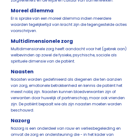
zorgverleners en de wijze en cultuur van samenwerken.
Moreel dilemma
Er is sprake van een moreel dilemma indien meerdere
waarden tegelijkertijd van kracht zijn die tegengestelde acties
voorschrijven.
Multidimensionele zorg
Multidimensionele zorg heeft aandacht voor het (gebrek aan)
welbevinden op zowel de fysieke, psychische, sociale als
spirituele dimensie van de patiënt.
Naasten
Naasten worden gedefinieerd als diegenen die ten aanzien
van zorg, emotionele betrokkenheid en kennis de patiënt het
meest nabij zijn. Naasten kunnen bloedverwanten zijn of
verwanten door huwelijk of partnerschap, maar ook vrienden
zijn. De patiënt bepaalt wie als zijn naasten moeten worden
beschouwd.
Nazorg
Nazorg is een onderdeel van rouw en verliesbegeleiding en
omvat de zorg en ondersteuning die - in het kader van