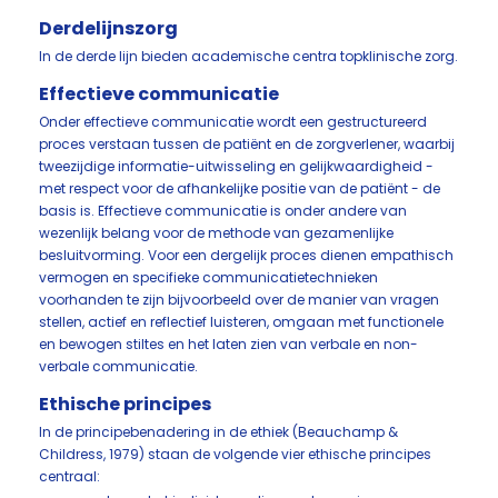
Derdelijnszorg
In de derde lijn bieden academische centra topklinische zorg.
Effectieve communicatie
Onder effectieve communicatie wordt een gestructureerd
proces verstaan tussen de patiënt en de zorgverlener, waarbij
tweezijdige informatie-uitwisseling en gelijkwaardigheid -
met respect voor de afhankelijke positie van de patiënt - de
basis is. Effectieve communicatie is onder andere van
wezenlijk belang voor de methode van gezamenlijke
besluitvorming. Voor een dergelijk proces dienen empathisch
vermogen en specifieke communicatietechnieken
voorhanden te zijn bijvoorbeeld over de manier van vragen
stellen, actief en reflectief luisteren, omgaan met functionele
en bewogen stiltes en het laten zien van verbale en non-
verbale communicatie.
Ethische principes
In de principebenadering in de ethiek (Beauchamp &
Childress, 1979) staan de volgende vier ethische principes
centraal: