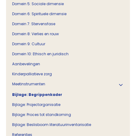
Domein 5: Sociale dimensie
Domein 6: Spirituele dimensie
Domein 7: Stervensfase
Domein 8: Verlies en rouw
Domein 9: Cultuur
Domein 10: Ethisch en juridisch
Aanbevelingen
Kinderpalliatieve zorg
Meetinstrumenten
Bijlage: Begrippenkader
Bijlage: Projectorganisatie
Bijlage: Proces tot standkoming
Bijlage: Beslisboom literatuurinventarisatie
Referenties