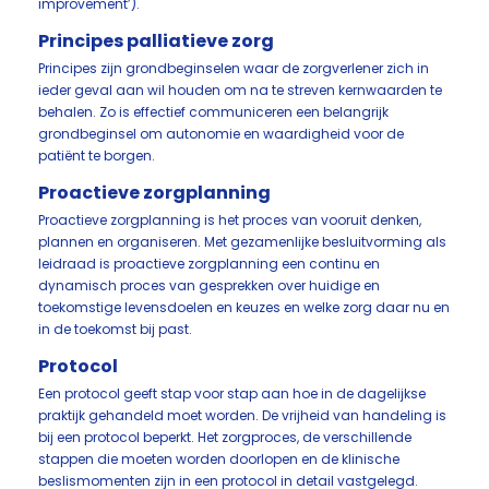
improvement’).
Principes palliatieve zorg
Principes zijn grondbeginselen waar de zorgverlener zich in
ieder geval aan wil houden om na te streven kernwaarden te
behalen. Zo is effectief communiceren een belangrijk
grondbeginsel om autonomie en waardigheid voor de
patiënt te borgen.
Proactieve zorgplanning
Proactieve zorgplanning is het proces van vooruit denken,
plannen en organiseren. Met gezamenlijke besluitvorming als
leidraad is proactieve zorgplanning een continu en
dynamisch proces van gesprekken over huidige en
toekomstige levensdoelen en keuzes en welke zorg daar nu en
in de toekomst bij past.
Protocol
Een protocol geeft stap voor stap aan hoe in de dagelijkse
praktijk gehandeld moet worden. De vrijheid van handeling is
bij een protocol beperkt. Het zorgproces, de verschillende
stappen die moeten worden doorlopen en de klinische
beslismomenten zijn in een protocol in detail vastgelegd.