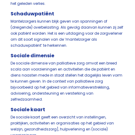
het geleden verlies.
Schaduwpatiënt
Mantelzorgers kunnen blijk geven van spanningen of
(dreigende) overbelasting. Als gevolg daarvan kunnen zij zelf
ook patiënt worden. Het is een uitdaging voor de zorgverlener
om dit soort signalen van de ‘mantelzorger als
schaduwpatiënt’ te herkennen.
Sociale dimensie
De sociale dimensie van palliatieve zorg omvat een breed
scala aan voorzieningen en activiteiten die de patiënt en
diens naasten mede in staat stellen het dagelijks leven vorm
te kunnen geven. In de context van palliatieve zorg
bijvoorbeeld op het gebied van informatieverstrekking,
advisering, ondersteuning en versterking van
zelfredzaamheid.
Sociale kaart
De sociale kaart geeft een overzicht van instellingen,
praktijken, activiteiten en organisaties op het gebied van
welzijn, gezondheidszorg], hulpverlening en (sociale)