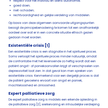
respect voor het individu en diens autonomie;
goed doen;
niet-schaden;
rechtvaardigheid en gelijke verdeling van middelen.
Op basis van deze algemeen aanvaarde uitgangspunten
beoogt de principebenadering te komen tot een onafhankelijk
oordeel over wat er in een concrete situatie ethisch gezien
gedaan moet worden.
Existentiële crisis [1]
Een existentiële crisis is een stagnatie in het spiritueel proces.
Soms verloopt het spirituele proces minder natuurlijk, omdat
de confrontatie met het levenseinde zo heftig wordt dat een
patiënt angst- of paniekaanvallen krijgt of verschijnselen van
depressiviteit laat zien. In dat geval kan men spreken van
existentiële crisis. Kenmerkend voor een dergelijk proces is dat
de patiënt gevoelens ervaart van angst en paniek,
machteloosheid en zinloosheid.
Expert palliatieve zorg
De expert palliatieve zorg is middels een erkende opleiding in
de palliatieve zorg [2], werkervaring en inhoudelijke verdieping