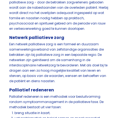
palliatieve zorg - door de betrokken zorgverleners geboden
wordt aan de nabestaanden van de overleden patiënt. Hierbij
wordt direct na het overlijden adequaat ingespeeld op wat
familie en naasten nodig hebben op praktisch,
psychosociaal en spiritueel gebied om de periode van rouw
en verliesverwerking goed te kunnen doorlopen.
Netwerk palliatieve zorg
Een netwerk palliatieve zorg is een formeel en duurzaam
samenwerkingsverband van zelfstandige organisaties die
betrokken zijn bij palliatieve zorg in een bepaalde regio. De
netwerken zijn geïnitieerd om de samenhang in de
interdisciplinaire netwerkzorg te bevorderen. Met als doel bij te
dragen aan een zo hoog mogelijke kwaliteit van leven en
sterven, op basis van de waarden, wensen en behoeften van
de patiënt en diens naasten.
Palliatief redeneren
Palliatief redeneren is een methodiek voor besluitvorming
rondom symptoommanagement in de palliatieve fase. De
methodiek bestaat uit vier fasen:
breng situatie in kaart;