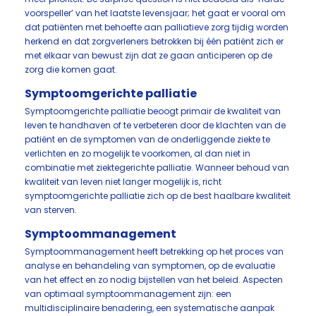
voorspeller’ van het laatste levensjaar; het gaat er vooral om
dat patiënten met behoefte aan palliatieve zorg tijdig worden
herkend en dat zorgverleners betrokken bij één patiënt zich er
met elkaar van bewust zijn dat ze gaan anticiperen op de
zorg die komen gaat.
Symptoomgerichte palliatie
Symptoomgerichte palliatie beoogt primair de kwaliteit van
leven te handhaven of te verbeteren door de klachten van de
patiënt en de symptomen van de onderliggende ziekte te
verlichten en zo mogelijk te voorkomen, al dan niet in
combinatie met ziektegerichte palliatie. Wanneer behoud van
kwaliteit van leven niet langer mogelijk is, richt
symptoomgerichte palliatie zich op de best haalbare kwaliteit
van sterven.
Symptoommanagement
Symptoommanagement heeft betrekking op het proces van
analyse en behandeling van symptomen, op de evaluatie
van het effect en zo nodig bijstellen van het beleid. Aspecten
van optimaal symptoommanagement zijn: een
multidisciplinaire benadering, een systematische aanpak