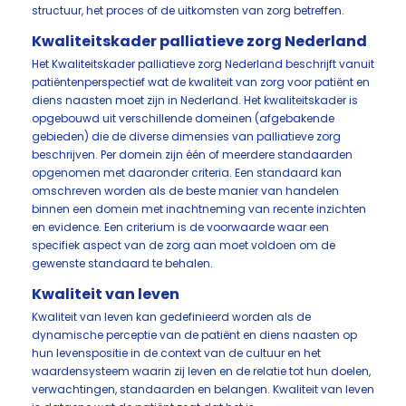
structuur, het proces of de uitkomsten van zorg betreffen.
Kwaliteitskader palliatieve zorg Nederland
Het Kwaliteitskader palliatieve zorg Nederland beschrijft vanuit
patiëntenperspectief wat de kwaliteit van zorg voor patiënt en
diens naasten moet zijn in Nederland. Het kwaliteitskader is
opgebouwd uit verschillende domeinen (afgebakende
gebieden) die de diverse dimensies van palliatieve zorg
beschrijven. Per domein zijn één of meerdere standaarden
opgenomen met daaronder criteria. Een standaard kan
omschreven worden als de beste manier van handelen
binnen een domein met inachtneming van recente inzichten
en evidence. Een criterium is de voorwaarde waar een
specifiek aspect van de zorg aan moet voldoen om de
gewenste standaard te behalen.
Kwaliteit van leven
Kwaliteit van leven kan gedefinieerd worden als de
dynamische perceptie van de patiënt en diens naasten op
hun levenspositie in de context van de cultuur en het
waardensysteem waarin zij leven en de relatie tot hun doelen,
verwachtingen, standaarden en belangen. Kwaliteit van leven