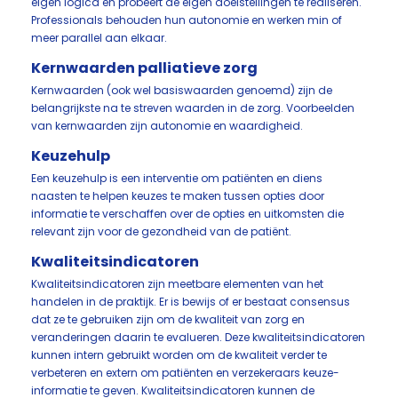
eigen logica en probeert de eigen doelstellingen te realiseren.
Professionals behouden hun autonomie en werken min of
meer parallel aan elkaar.
Kernwaarden palliatieve zorg
Kernwaarden (ook wel basiswaarden genoemd) zijn de
belangrijkste na te streven waarden in de zorg. Voorbeelden
van kernwaarden zijn autonomie en waardigheid.
Keuzehulp
Een keuzehulp is een interventie om patiënten en diens
naasten te helpen keuzes te maken tussen opties door
informatie te verschaffen over de opties en uitkomsten die
relevant zijn voor de gezondheid van de patiënt.
Kwaliteitsindicatoren
Kwaliteitsindicatoren zijn meetbare elementen van het
handelen in de praktijk. Er is bewijs of er bestaat consensus
dat ze te gebruiken zijn om de kwaliteit van zorg en
veranderingen daarin te evalueren. Deze kwaliteitsindicatoren
kunnen intern gebruikt worden om de kwaliteit verder te
verbeteren en extern om patiënten en verzekeraars keuze-
informatie te geven. Kwaliteitsindicatoren kunnen de