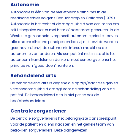
Autonomie
Autonomie is één van de vier ethische principes in de
medische ethiek volgens Beauchamp en Childress (1979).
Autonomie is het recht of de mogelijkheid van een mens om
zelf te bepalen wat er met hem of haar moet gebeuren. In de
Westerse gezondheidszorg heeft autonomie prioriteit boven
alle andere ethische principes en kan zij niet terzijde worden
geschoven, tenzij de autonomie inbreuk maakt op de
autonomie van anderen. Als een patiënt niet in staat is tot
autonoom handelen en denken, moet een zorgverlener het
principe van ‘goed doen’ hanteren.
Behandelend arts
De behandelend arts is degene die op zijn/haar deelgebied
verantwoordelijkheid draagt voor de behandeling van de
patiënt. De behandelend arts is niet per se ook de
hoofdbehandelaar.
Centrale zorgverlener
De centrale zorgverlener is het belangrijkste aanspreekpunt
voor de patiënt en diens naasten en het gehele team van
betrokken zorgverleners. Deze aangewezen