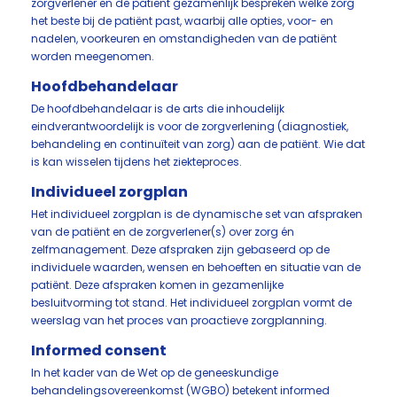
zorgverlener en de patiënt gezamenlijk bespreken welke zorg
het beste bij de patiënt past, waarbij alle opties, voor- en
nadelen, voorkeuren en omstandigheden van de patiënt
worden meegenomen.
Hoofdbehandelaar
De hoofdbehandelaar is de arts die inhoudelijk
eindverantwoordelijk is voor de zorgverlening (diagnostiek,
behandeling en continuïteit van zorg) aan de patiënt. Wie dat
is kan wisselen tijdens het ziekteproces.
Individueel zorgplan
Het individueel zorgplan is de dynamische set van afspraken
van de patiënt en de zorgverlener(s) over zorg én
zelfmanagement. Deze afspraken zijn gebaseerd op de
individuele waarden, wensen en behoeften en situatie van de
patiënt. Deze afspraken komen in gezamenlijke
besluitvorming tot stand. Het individueel zorgplan vormt de
weerslag van het proces van proactieve zorgplanning.
Informed consent
In het kader van de Wet op de geneeskundige
behandelingsovereenkomst (WGBO) betekent informed