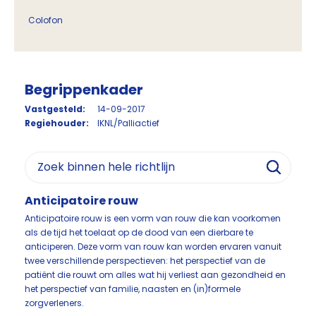
Colofon
Begrippenkader
Vastgesteld:
14-09-2017
Regiehouder:
IKNL/Palliactief
Anticipatoire rouw
Anticipatoire rouw is een vorm van rouw die kan voorkomen
als de tijd het toelaat op de dood van een dierbare te
anticiperen. Deze vorm van rouw kan worden ervaren vanuit
twee verschillende perspectieven: het perspectief van de
patiënt die rouwt om alles wat hij verliest aan gezondheid en
het perspectief van familie, naasten en (in)formele
zorgverleners.