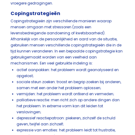
vroegere gedragingen.
Copingstrategieën
Copingstrategieën zijn verschillende manieren waarop
mensen omgaan met stressoren (zoals een
levensbedreigende aandoening of kwetsbaarheid).
Afhankelijk van de persoonlijkheid en aard van de situatie,
gebruiken mensen verschillende copingstrategieën die in de
tijd kunnen veranderen. In een bepaalde copingstrategie kan
gebruikgemaakt worden van een veelheid aan
mechanismen. Een veel gebruikte indeling is:
actief aanpakken: het probleem wordt geanalyseerd en
opgelost;
sociale steun zoeken: troost en begrip zoeken bij anderen,
samen met een ander het probleem oplossen;
vermijden: het probleem wordt ontkend en vermeden;
palliatieve reactie: men richt zich op andere dingen dan
het probleem. In extreme vorm kan dit leiden tot
verslavingen;
depressief reactiepatroon: piekeren, zichzelf de schuld
geven, twijfel aan zichzelf;
expressie van emoties: het probleem leidt tot frustratie,