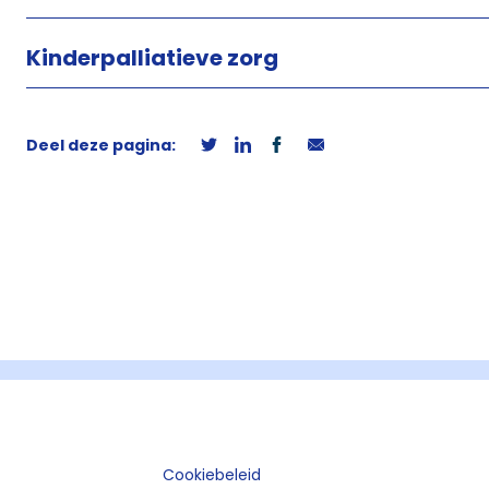
Kinderpalliatieve zorg
Deel deze pagina:
Cookiebeleid