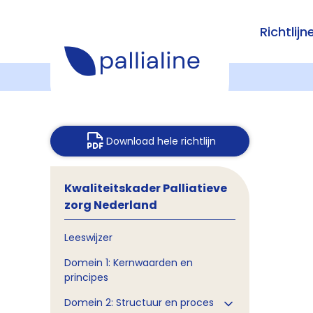
Richtlijn
Download hele richtlijn
Kwaliteitskader Palliatieve
zorg Nederland
Leeswijzer
Domein 1: Kernwaarden en
principes
Domein 2: Structuur en proces