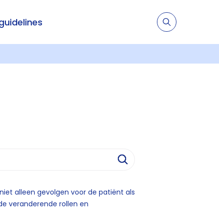
 guidelines
et alleen gevolgen voor de patiënt als
 de veranderende rollen en