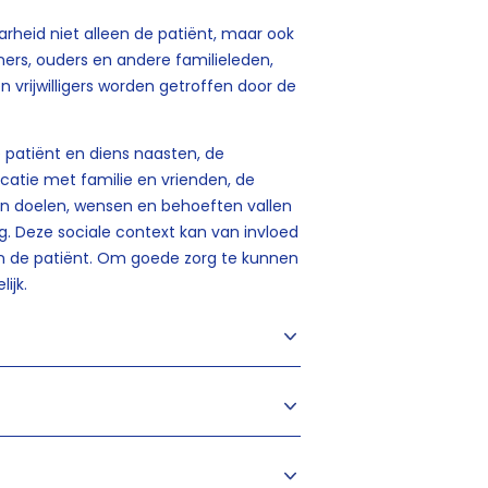
rheid niet alleen de patiënt, maar ook
ners, ouders en andere familieleden,
n vrijwilligers worden getroffen door de
 patiënt en diens naasten, de
atie met familie en vrienden, de
en doelen, wensen en behoeften vallen
. Deze sociale context kan van invloed
van de patiënt. Om goede zorg te kunnen
ijk.