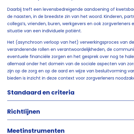
Daarbij treft een levensbedreigende aandoening of kwetsbaa
de naasten, in de breedste zin van het woord. Kinderen, part
collega’s, vrienden, buren, werkgevers en ook zorgverleners e
situatie van een individuele patiënt.
Het (asynchroon verloop van het) verwerkingsproces van de
veranderende rollen en verantwoordelijkheden, de communic
eventuele financiële zorgen en het gesprek over nog te hal
allemaal onder het domein van de sociale aspecten van zorg
zijn op de zorg en op de aard en wijze van besluitvorming 
bieden is inzicht in deze context voor zorgverleners noodzakel
Standaard en criteria
Richtlijnen
Meetinstrumenten