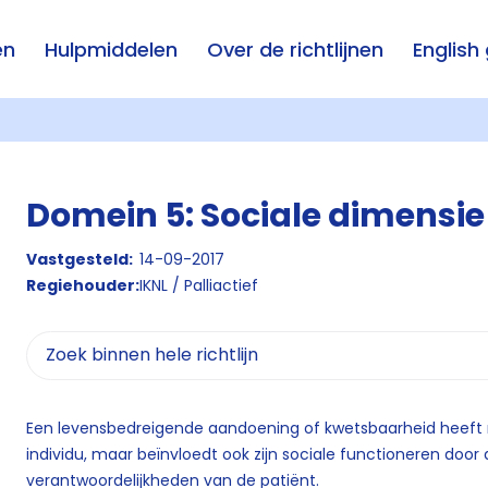
en
Hulpmiddelen
Over de richtlijnen
English
Domein 5: Sociale dimensie
Vastgesteld:
14-09-2017
Regiehouder:
IKNL / Palliactief
Een levensbedreigende aandoening of kwetsbaarheid heeft ni
individu, maar beïnvloedt ook zijn sociale functioneren door
verantwoordelijkheden van de patiënt.