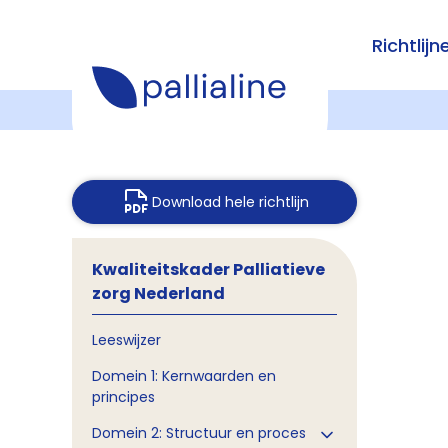
Richtlijn
Download hele richtlijn
Kwaliteitskader Palliatieve
zorg Nederland
Leeswijzer
Domein 1: Kernwaarden en
principes
Domein 2: Structuur en proces