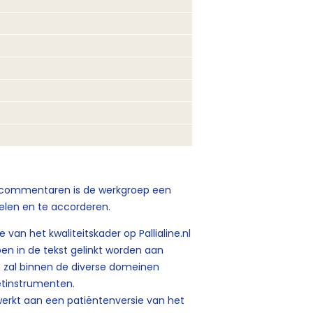
e commentaren is de werkgroep een
elen en te accorderen.
e van het kwaliteitskader op Pallialine.nl
en in de tekst gelinkt worden aan
n zal binnen de diverse domeinen
etinstrumenten.
rkt aan een patiëntenversie van het