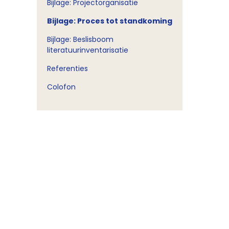
Bijlage: Projectorganisatie
Bijlage: Proces tot standkoming
Bijlage: Beslisboom
literatuurinventarisatie
Referenties
Colofon