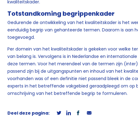
kwaliteitskader.
Totstandkoming begrippenkader
Gedurende de ontwikkeling van het kwaliteitskader is het w
eenduidig begrip van gehanteerde termen. Daarom is aan he
toegevoegd.
Per domein van het kwaliteitskader is gekeken voor welke te
van belang is. Vervolgens is in Nederlandse en internationale 
deze termen. Voor het merendeel van de termen zijn (inter)
passend zijn bij de uitgangspunten en inhoud van het kwalite
voorhanden was of een definitie niet passend bleek in de cont
experts in het betreffende vakgebied geraadpleegd om op b
omschrijving van het betreffende begrip te formuleren.
Deel deze pagina: