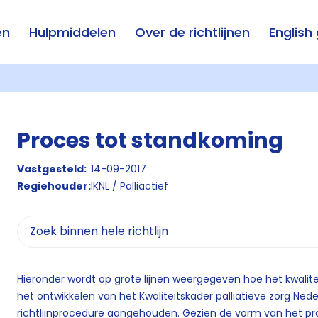
en
Hulpmiddelen
Over de richtlijnen
English
Proces tot standkoming
Vastgesteld:
14-09-2017
Regiehouder:
IKNL / Palliactief
Hieronder wordt op grote lijnen weergegeven hoe het kwalite
het ontwikkelen van het Kwaliteitskader palliatieve zorg Nede
richtlijnprocedure aangehouden. Gezien de vorm van het pro