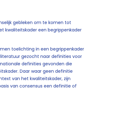
enselijk gebleken om te komen tot
t kwaliteitskader een begrippenkader
rmen toelichting in een begrippenkader
literatuur gezocht naar definities voor
nationale definities gevonden die
itskader. Daar waar geen definitie
ext van het kwaliteitskader, zijn
asis van consensus een definitie of