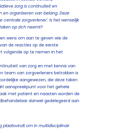
tieve zorg is continuïteit en
en en organiseren van belang. Deze
 centrale zorgverlener'. Is het wenselijk
 taken op zich neemt?
 een wens om aan te geven wie de
van de reacties op de eerste
et volgende op te nemen in het
ontinuïteit van zorg en met kennis van
n team van zorgverleners betrokken is
twoordelijke aangewezen, die deze taken
hét aanspreekpunt voor het gehele
raak met patiënt en naasten worden de
ofdbehandelaar danwel gedelegeerd aan
plaatsvindt om in multidisciplinair