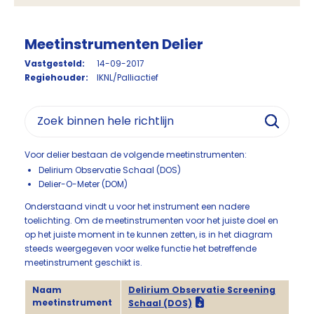
Meetinstrumenten Delier
Vastgesteld:
14-09-2017
Regiehouder:
IKNL/Palliactief
Voor delier bestaan de volgende meetinstrumenten:
Delirium Observatie Schaal (DOS)
Delier-O-Meter (DOM)
Onderstaand vindt u voor het instrument een nadere
toelichting. Om de meetinstrumenten voor het juiste doel en
op het juiste moment in te kunnen zetten, is in het diagram
steeds weergegeven voor welke functie het betreffende
meetinstrument geschikt is.
Naam
Delirium Observatie Screening
meetinstrument
Schaal (DOS)