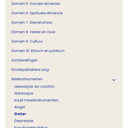
Domein 5: Sociale dimensie
Domein 6: Spirituele dimensie
Domein 7: Stervensfase
Domein 8: Verlies en rouw
Domein 9: Cultuur
Domein 10: Ethisch en juridisch
Aanbevelingen
Kinderpalliatieve zorg
Meetinstrumenten
Leeswijzer en colofon
Werkwijze
Inzet meetinstrumenten
Angst
Delier
Depressie
Functionele status