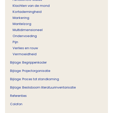
Klachten van de mond
Kortademingheid
Markering
Mantelzorg
Multidimensioneel
Ondervoeding
Pijn
Verlies en rouw
Vermoeidheid
Bijlage: Begrippenkader
Bijlage: Projectorganisatie
Bijlage: Proces tot standkoming
Bijlage: Beslisboom literatuurinventarisatie
Referenties
Colofon