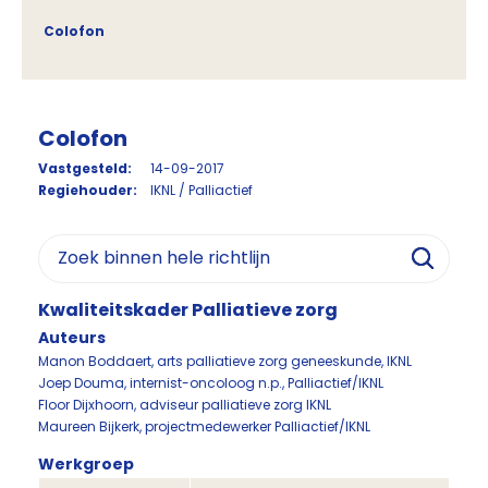
Colofon
Colofon
Vastgesteld:
14-09-2017
Regiehouder:
IKNL / Palliactief
Kwaliteitskader Palliatieve zorg
Auteurs
Manon Boddaert, arts palliatieve zorg geneeskunde, IKNL
Joep Douma, internist-oncoloog n.p., Palliactief/IKNL
Floor Dijxhoorn, adviseur palliatieve zorg IKNL
Maureen Bijkerk, projectmedewerker Palliactief/IKNL
Werkgroep