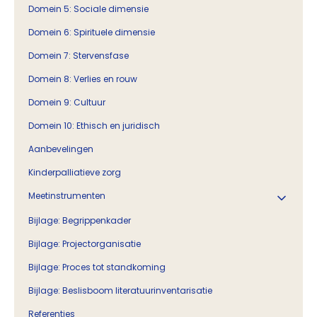
Domein 5: Sociale dimensie
Domein 6: Spirituele dimensie
Domein 7: Stervensfase
Domein 8: Verlies en rouw
Domein 9: Cultuur
Domein 10: Ethisch en juridisch
Aanbevelingen
Kinderpalliatieve zorg
Meetinstrumenten
Bijlage: Begrippenkader
Bijlage: Projectorganisatie
Bijlage: Proces tot standkoming
Bijlage: Beslisboom literatuurinventarisatie
Referenties