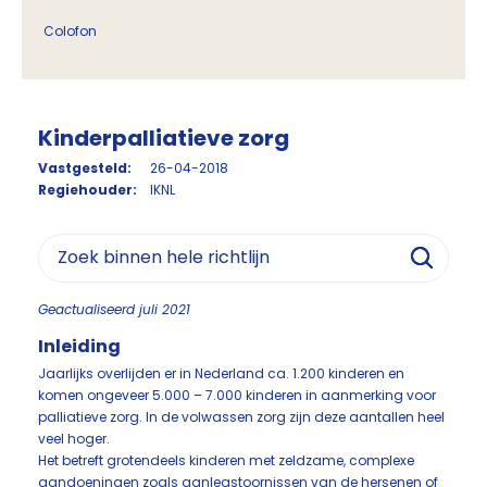
Colofon
Kinderpalliatieve zorg
Vastgesteld:
26-04-2018
Regiehouder:
IKNL
Geactualiseerd juli 2021
Inleiding
Jaarlijks overlijden er in Nederland ca. 1.200 kinderen en
komen ongeveer 5.000 – 7.000 kinderen in aanmerking voor
palliatieve zorg. In de volwassen zorg zijn deze aantallen heel
veel hoger.
Het betreft grotendeels kinderen met zeldzame, complexe
aandoeningen zoals aanlegstoornissen van de hersenen of