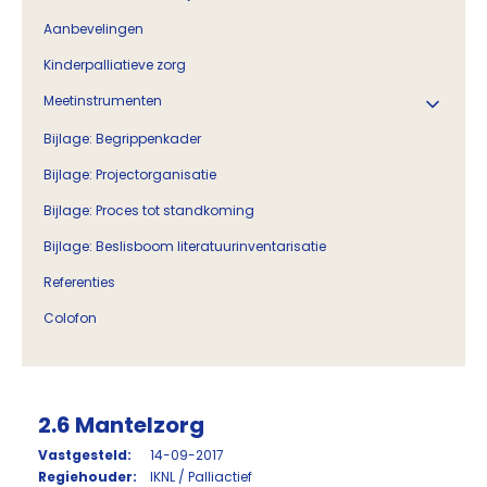
Aanbevelingen
Kinderpalliatieve zorg
Meetinstrumenten
Bijlage: Begrippenkader
Bijlage: Projectorganisatie
Bijlage: Proces tot standkoming
Bijlage: Beslisboom literatuurinventarisatie
Referenties
Colofon
2.6 Mantelzorg
Vastgesteld:
14-09-2017
Regiehouder:
IKNL / Palliactief