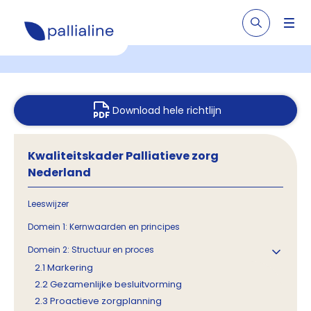
Download hele richtlijn
Kwaliteitskader Palliatieve zorg
Nederland
Leeswijzer
Domein 1: Kernwaarden en principes
Domein 2: Structuur en proces
2.1 Markering
2.2 Gezamenlijke besluitvorming
2.3 Proactieve zorgplanning