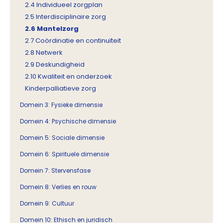
2.4 Individueel zorgplan
2.5 Interdisciplinaire zorg
2.6 Mantelzorg
2.7 Coördinatie en continuïteit
2.8 Netwerk
2.9 Deskundigheid
2.10 Kwaliteit en onderzoek
Kinderpalliatieve zorg
Domein 3: Fysieke dimensie
Domein 4: Psychische dimensie
Domein 5: Sociale dimensie
Domein 6: Spirituele dimensie
Domein 7: Stervensfase
Domein 8: Verlies en rouw
Domein 9: Cultuur
Domein 10: Ethisch en juridisch