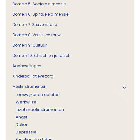
Domein 5: Sociale dimensie
Domein 6: Spirituele dimensie
Domein 7: Stervensfase
Domein 8: Verlies en rouw
Domein 9: Cultuur
Domein 10: Ethisch en juridisch
Aanbevelingen
Kinderpalliatieve zorg
Meetinstrumenten
Leeswijzer en colofon
Werkwijze
Inzet meetinstrumenten
Angst
Delier
Depressie
Functionele status