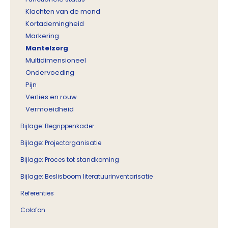
Klachten van de mond
Kortademingheid
Markering
Mantelzorg
Multidimensioneel
Ondervoeding
Pijn
Verlies en rouw
Vermoeidheid
Bijlage: Begrippenkader
Bijlage: Projectorganisatie
Bijlage: Proces tot standkoming
Bijlage: Beslisboom literatuurinventarisatie
Referenties
Colofon