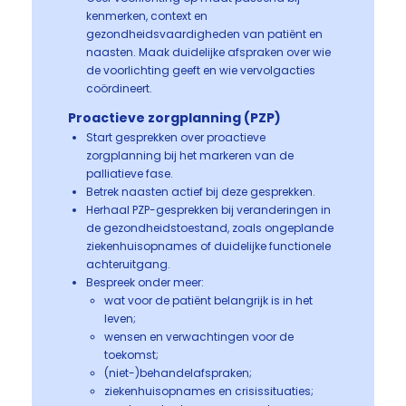
kenmerken, context en
gezondheidsvaardigheden van patiënt en
naasten. Maak duidelijke afspraken over wie
de voorlichting geeft en wie vervolgacties
coördineert.
Proactieve zorgplanning (PZP)
Start gesprekken over proactieve
zorgplanning bij het markeren van de
palliatieve fase.
Betrek naasten actief bij deze gesprekken.
Herhaal PZP-gesprekken bij veranderingen in
de gezondheidstoestand, zoals ongeplande
ziekenhuisopnames of duidelijke functionele
achteruitgang.
Bespreek onder meer:
wat voor de patiënt belangrijk is in het
leven;
wensen en verwachtingen voor de
toekomst;
(niet-)behandelafspraken;
ziekenhuisopnames en crisissituaties;