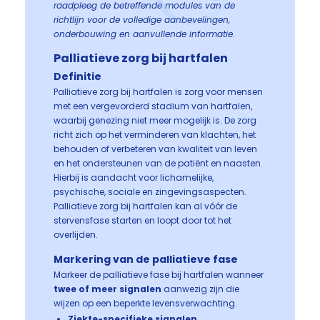
raadpleeg de betreffende modules van de
richtlijn voor de volledige aanbevelingen,
onderbouwing en aanvullende informatie.
Palliatieve zorg bij hartfalen
Definitie
Palliatieve zorg bij hartfalen is zorg voor mensen
met een vergevorderd stadium van hartfalen,
waarbij genezing niet meer mogelijk is. De zorg
richt zich op het verminderen van klachten, het
behouden of verbeteren van kwaliteit van leven
en het ondersteunen van de patiënt en naasten.
Hierbij is aandacht voor lichamelijke,
psychische, sociale en zingevingsaspecten.
Palliatieve zorg bij hartfalen kan al vóór de
stervensfase starten en loopt door tot het
overlijden.
Markering van de palliatieve fase
Markeer de palliatieve fase bij hartfalen wanneer
twee of meer signalen
aanwezig zijn die
wijzen op een beperkte levensverwachting.
Ziekte-specifieke signalen