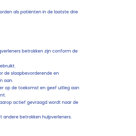
rden als patiënten in de laatste drie
verleners betrokken zijn conform de
ebruikt.
or de slaapbevorderende en
n aan.
eer op de toekomst en geef uitleg aan
nt.
arop actief gevraagd wordt naar de
 andere betrokken hulpverleners.