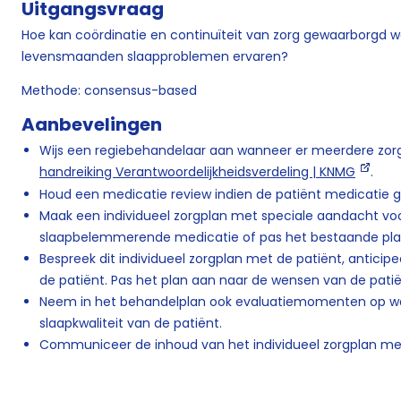
Uitgangsvraag
Hoe kan coördinatie en continuïteit van zorg gewaarborgd wo
levensmaanden slaapproblemen ervaren?
Methode: consensus-based
Aanbevelingen
Wijs een regiebehandelaar aan wanneer er meerdere zorg
handreiking Verantwoordelijkheidsverdeling | KNMG
.
Houd een medicatie review indien de patiënt medicatie g
Maak een individueel zorgplan met speciale aandacht vo
slaapbelemmerende medicatie of pas het bestaande pla
Bespreek dit individueel zorgplan met de patiënt, anticip
de patiënt. Pas het plan aan naar de wensen van de patië
Neem in het behandelplan ook evaluatiemomenten op wa
slaapkwaliteit van de patiënt.
Communiceer de inhoud van het individueel zorgplan met