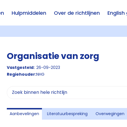
en
Hulpmiddelen
Over de richtlijnen
English
Organisatie van zorg
Vastgesteld:
26-09-2023
Regiehouder:
NHG
Aanbevelingen
Literatuurbespreking
Overwegingen