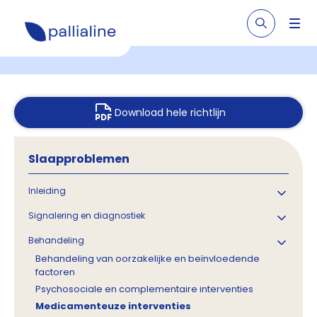
Download hele richtlijn
Slaapproblemen
Inleiding
Signalering en diagnostiek
Behandeling
Behandeling van oorzakelijke en beïnvloedende
factoren
Psychosociale en complementaire interventies
Medicamenteuze interventies