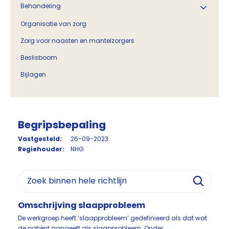
Behandeling
Organisatie van zorg
Zorg voor naasten en mantelzorgers
Beslisboom
Bijlagen
Begripsbepaling
Vastgesteld:
26-09-2023
Regiehouder:
NHG
Omschrijving slaapprobleem
De werkgroep heeft ‘slaapprobleem’ gedefinieerd als dat wat
de patiënt aangeeft als slaapprobleem. Onder