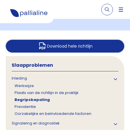
Download hele richtlijn
Slaapproblemen
Inleiding
Werkwijze
Plaats van de richtlijn in de praktijk
Begripsbepaling
Prevalentie
Oorzakelijke en beïnvloedende factoren
Signalering en diagnostiek